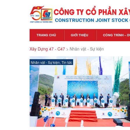
TRANG CHỦ
GIỚI THIỆU
CÔNG TRÌNH – D
Xây Dựng 47 - C47
>
Nhân vật - Sự kiện
Nhân vật - Sự kiện
,
Tin tức