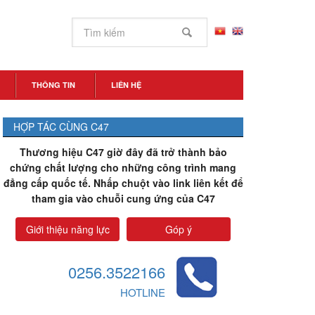
THÔNG TIN
LIÊN HỆ
HỢP TÁC CÙNG C47
Thương hiệu C47 giờ đây đã trở thành bảo
chứng chất lượng cho những công trình mang
đẳng cấp quốc tế. Nhấp chuột vào link liên kết để
tham gia vào chuỗi cung ứng của C47
Giới thiệu năng lực
Góp ý
0256.3522166
HOTLINE