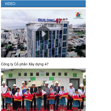
VIDEO
Công ty Cổ phần Xây dựng 47