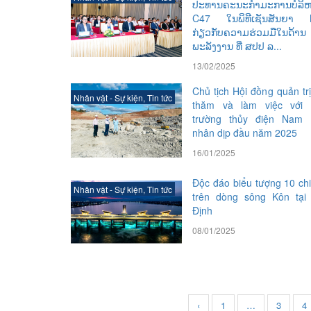
ປະທານຄະນະກຳມະການບໍລິ
C47 ໃນພິທີເຊັນສັນຍາ
ກ່ຽວກັບຄວາມຮ່ວມມືໃນດ້ານ
ພະລັງງານ ທີ່ ສປປ ລ...
13/02/2025
Chủ tịch Hội đồng quản tr
Nhân vật - Sự kiện
,
Tin tức
thăm và làm việc với 
trường thủy điện Nam 
nhân dịp đầu năm 2025
16/01/2025
Độc đáo biểu tượng 10 chi
Nhân vật - Sự kiện
,
Tin tức
trên dòng sông Kôn tại
Định
08/01/2025
‹
1
…
3
4