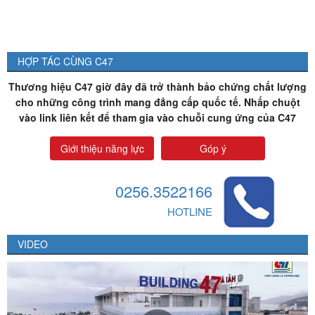
HỢP TÁC CÙNG C47
Thương hiệu C47 giờ đây đã trở thành bảo chứng chất lượng
cho những công trình mang đẳng cấp quốc tế. Nhấp chuột
vào link liên kết để tham gia vào chuỗi cung ứng của C47
Giới thiệu năng lực
Góp ý
0256.3522166
HOTLINE
VIDEO