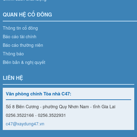
QUAN HỆ CỔ ĐÔNG
Thông tin cổ đông
Báo cáo tài chính
Báo cáo thường niên
Thông báo
Biên bản & nghị quyết
LIÊN HỆ
Văn phòng chính Tòa nhà C47:
Số 8 Biên Cương - phường Quy Nhơn Nam - tỉnh Gia Lai
0256.3522166 - 0256.3522931
c47@xaydung47.vn