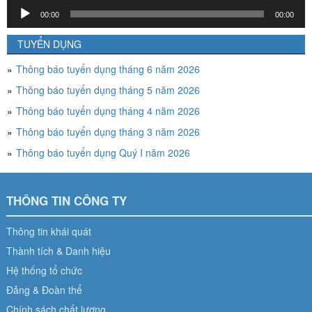
Trình
00:00
00:00
chơi
Audio
TUYỂN DỤNG
Thông báo tuyển dụng tháng 6 năm 2026
Thông báo tuyển dụng tháng 5 năm 2026
Thông báo tuyển dụng tháng 4 năm 2026
Thông báo tuyển dụng tháng 3 năm 2026
Thông báo tuyển dụng Quý I năm 2026
THÔNG TIN CÔNG TY
Thông tin khái quát
Thành tích & Danh hiệu
Hệ thống tổ chức
Đảng & Đoàn thể
Chính sách chất lượng