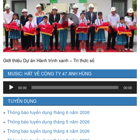
Giới thiệu Dự án Hành trình xanh – Tri thức số
MUSIC: HÁT VỀ CÔNG TY 47 ANH HÙNG
Trình
00:00
00:00
chơi
Audio
TUYỂN DỤNG
Thông báo tuyển dụng tháng 6 năm 2026
Thông báo tuyển dụng tháng 5 năm 2026
Thông báo tuyển dụng tháng 4 năm 2026