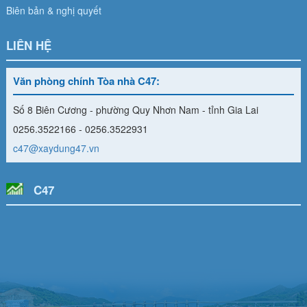
Biên bản & nghị quyết
LIÊN HỆ
Văn phòng chính Tòa nhà C47:
Số 8 Biên Cương - phường Quy Nhơn Nam - tỉnh Gia Lai
0256.3522166 - 0256.3522931
c47@xaydung47.vn
C47