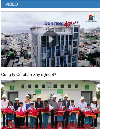
VIDEO
Công ty Cổ phần Xây dựng 47