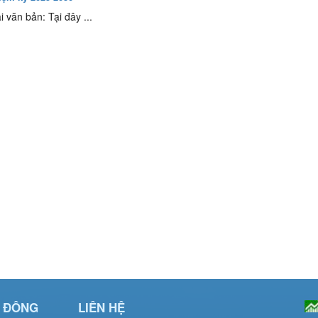
i văn bản: Tại đây ...
Ổ ĐÔNG
LIÊN HỆ