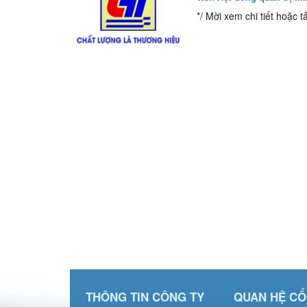
*/ Mời xem chi tiết hoặc tả
THÔNG TIN CÔNG TY
QUAN HỆ C