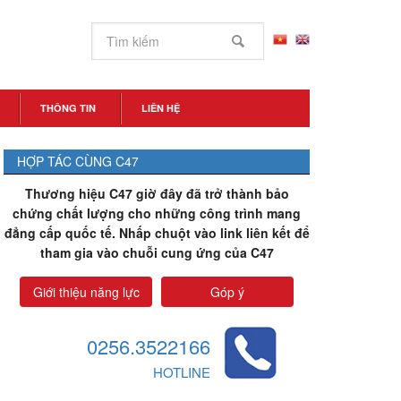
THÔNG TIN
LIÊN HỆ
HỢP TÁC CÙNG C47
Thương hiệu C47 giờ đây đã trở thành bảo
chứng chất lượng cho những công trình mang
đẳng cấp quốc tế. Nhấp chuột vào link liên kết để
tham gia vào chuỗi cung ứng của C47
Giới thiệu năng lực
Góp ý
0256.3522166
HOTLINE