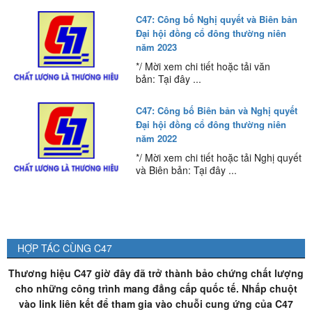
C47: Công bố Nghị quyết và Biên bản
Đại hội đồng cổ đông thường niên
năm 2023
*/ Mời xem chi tiết hoặc tải văn
bản: Tại đây ...
C47: Công bố Biên bản và Nghị quyết
Đại hội đồng cổ đông thường niên
năm 2022
*/ Mời xem chi tiết hoặc tải Nghị quyết
và Biên bản: Tại đây ...
HỢP TÁC CÙNG C47
Thương hiệu C47 giờ đây đã trở thành bảo chứng chất lượng
cho những công trình mang đẳng cấp quốc tế. Nhấp chuột
vào link liên kết để tham gia vào chuỗi cung ứng của C47