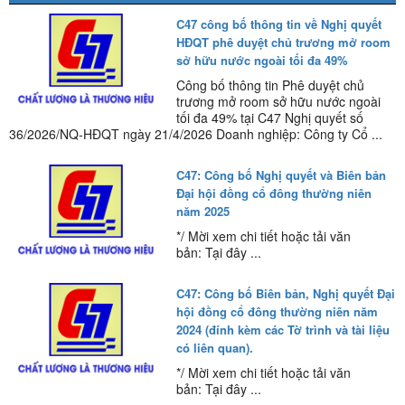
C47 công bố thông tin về Nghị quyết
HĐQT phê duyệt chủ trương mở room
sở hữu nước ngoài tối đa 49%
Công bố thông tin Phê duyệt chủ
trương mở room sở hữu nước ngoài
tối đa 49% tại C47 Nghị quyết số
36/2026/NQ-HĐQT ngày 21/4/2026 Doanh nghiệp: Công ty Cổ ...
C47: Công bố Nghị quyết và Biên bản
Đại hội đồng cổ đông thường niên
năm 2025
*/ Mời xem chi tiết hoặc tải văn
bản: Tại đây ...
C47: Công bố Biên bản, Nghị quyết Đại
hội đồng cổ đông thường niên năm
2024 (đính kèm các Tờ trình và tài liệu
có liên quan).
*/ Mời xem chi tiết hoặc tải văn
bản: Tại đây ...