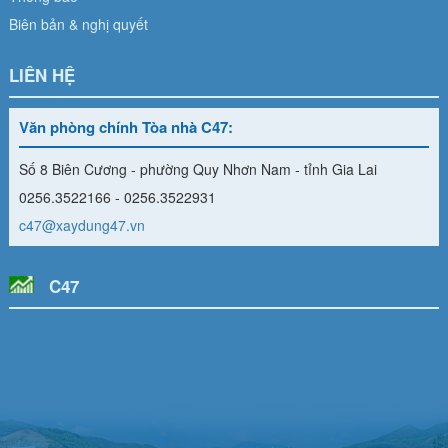
Biên bản & nghị quyết
LIÊN HỆ
Văn phòng chính Tòa nhà C47:
Số 8 Biên Cương - phường Quy Nhơn Nam - tỉnh Gia Lai
0256.3522166 - 0256.3522931
c47@xaydung47.vn
C47