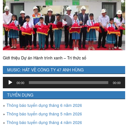
Giới thiệu Dự án Hành trình xanh – Tri thức số
MUSIC: HÁT VỀ CÔNG TY 47 ANH HÙNG
Trình
00:00
00:00
chơi
Audio
TUYỂN DỤNG
Thông báo tuyển dụng tháng 6 năm 2026
Thông báo tuyển dụng tháng 5 năm 2026
Thông báo tuyển dụng tháng 4 năm 2026