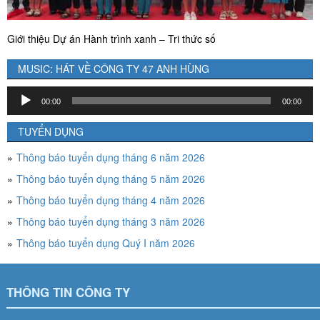
Giới thiệu Dự án Hành trình xanh – Tri thức số
MUSIC: HÁT VỀ CÔNG TY 47 ANH HÙNG
Trình
00:00
00:00
chơi
Audio
TUYỂN DỤNG
Thông báo tuyển dụng tháng 6 năm 2026
Thông báo tuyển dụng tháng 5 năm 2026
Thông báo tuyển dụng tháng 4 năm 2026
Thông báo tuyển dụng tháng 3 năm 2026
Thông báo tuyển dụng Quý I năm 2026
THÔNG TIN CÔNG TY