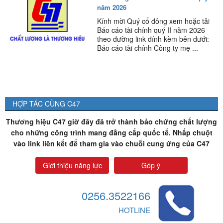
năm 2026
Kính mời Quý cổ đông xem hoặc tải
Báo cáo tài chính quý II năm 2026
theo đường link đính kèm bên dưới:
Báo cáo tài chính Công ty mẹ ...
HỢP TÁC CÙNG C47
Thương hiệu C47 giờ đây đã trở thành bảo chứng chất lượng
cho những công trình mang đẳng cấp quốc tế. Nhấp chuột
vào link liên kết để tham gia vào chuỗi cung ứng của C47
Giới thiệu năng lực
Góp ý
0256.3522166
HOTLINE