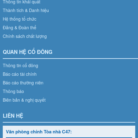
Thông tin khái quát
Thành tích & Danh hiệu
Hệ thống tổ chức
Đảng & Đoàn thể
Chính sách chất lượng
QUAN HỆ CỔ ĐÔNG
Thông tin cổ đông
Báo cáo tài chính
Báo cáo thường niên
Thông báo
Biên bản & nghị quyết
LIÊN HỆ
Văn phòng chính Tòa nhà C47: