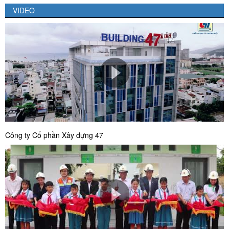
VIDEO
Công ty Cổ phần Xây dựng 47