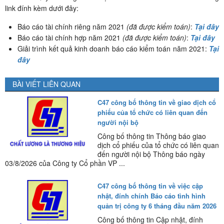
link đính kèm dưới đây:
Báo cáo tài chính riêng năm 2021
(đã được kiểm toán)
:
Tại đây
Báo cáo tài chính hợp năm 2021
(đã được kiểm toán)
:
Tại đây
Giải trình kết quả kinh doanh báo cáo kiểm toán năm 2021:
Tại
đây
BÀI VIẾT LIÊN QUAN
C47 công bố thông tin về giao dịch cổ
phiếu của tổ chức có liên quan đến
người nội bộ
Công bố thông tin Thông báo giao
dịch cổ phiếu của tổ chức có liên quan
đến người nội bộ Thông báo ngày
03/8/2026 của Công ty Cổ phần VP ...
C47 công bố thông tin về việc cập
nhật, đính chính Báo cáo tình hình
quản trị công ty 6 tháng đầu năm 2026
Công bố thông tin Cập nhật, đính