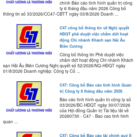
chính Báo cáo tình hình quản trị công
ty 6 tháng đầu năm 2026 Công bố
thông tin số 33/2026/CC47-CBTT ngày 03/8/2026 Doanh ...
C47 công bố thông tin về Nghị quyết
HĐQT phê duyệt việc chấm dứt hoạt
động Chi nhánh Khách sạn Hải Âu
Biên Cương
Công bố thông tin Phê duyệt việc
chấm dứt hoạt động Chi nhánh Khách
sạn Hải Âu Biên Cương Nghị quyết số 52/2026/NQ-HĐQT ngày
01/8/2026 Doanh nghiệp: Công ty Cổ ...
C47: Công bố Báo cáo tình hình Quản
trị Công ty 6 tháng đầu năm 2026
Báo cáo tình hình quản trị công ty số
03/2026/BC-HĐQT ngày 30/07/2026
của Hội đồng Quản trị Tài liệu tải về
20260730 - C47 - Bao cao tinh hinh
quan ...
C47: Công bố Báo cáo tài chính quý II