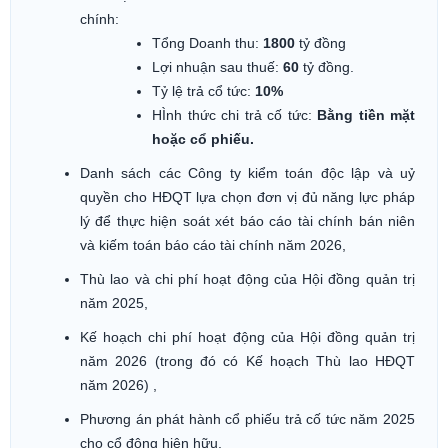
chính:
Tổng Doanh thu:
1800
tỷ đồng
Lợi nhuận sau thuế:
60
tỷ đồng.
Tỷ lệ trả cổ tức:
10%
HÌnh thức chi trả cố tức:
Bằng tiền mặt
hoặc cổ phiếu.
Danh sách các Công ty kiểm toán độc lập và uỷ
quyền cho HĐQT lựa chọn đơn vị đủ năng lực pháp
lý để thực hiện soát xét báo cáo tài chính bán niên
và kiếm toán báo cáo tài chính năm 2026,
Thù lao và chi phí hoạt động của Hội đồng quản trị
năm 2025,
Kế hoạch chi phí hoạt động của Hội đồng quản trị
năm 2026 (trong đó có Kế hoạch Thù lao HĐQT
năm 2026) ,
Phương án phát hành cổ phiếu trả cố tức năm 2025
cho cổ đông hiện hữu,