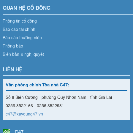
QUAN HỆ CỔ ĐÔNG
Thông tin cổ đông
Báo cáo tài chính
Báo cáo thường niên
Thông báo
Biên bản & nghị quyết
LIÊN HỆ
Văn phòng chính Tòa nhà C47:
Số 8 Biên Cương - phường Quy Nhơn Nam - tỉnh Gia Lai
0256.3522166 - 0256.3522931
c47@xaydung47.vn
C47