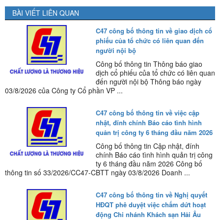
BÀI VIẾT LIÊN QUAN
C47 công bố thông tin về giao dịch cổ
phiếu của tổ chức có liên quan đến
người nội bộ
Công bố thông tin Thông báo giao
dịch cổ phiếu của tổ chức có liên quan
đến người nội bộ Thông báo ngày
03/8/2026 của Công ty Cổ phần VP ...
C47 công bố thông tin về việc cập
nhật, đính chính Báo cáo tình hình
quản trị công ty 6 tháng đầu năm 2026
Công bố thông tin Cập nhật, đính
chính Báo cáo tình hình quản trị công
ty 6 tháng đầu năm 2026 Công bố
thông tin số 33/2026/CC47-CBTT ngày 03/8/2026 Doanh ...
C47 công bố thông tin về Nghị quyết
HĐQT phê duyệt việc chấm dứt hoạt
động Chi nhánh Khách sạn Hải Âu