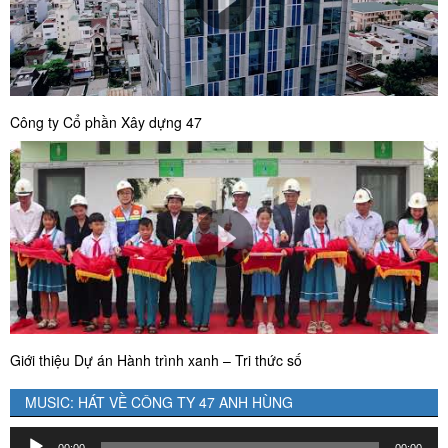
Công ty Cổ phần Xây dựng 47
Giới thiệu Dự án Hành trình xanh – Tri thức số
MUSIC: HÁT VỀ CÔNG TY 47 ANH HÙNG
Trình