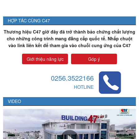
HỢP TÁC CÙNG C47
Thương hiệu C47 giờ đây đã trở thành bảo chứng chất lượng
cho những công trình mang đẳng cấp quốc tế. Nhấp chuột
vào link liên kết để tham gia vào chuỗi cung ứng của C47
Giới thiệu năng lực
Góp ý
0256.3522166
HOTLINE
VIDEO