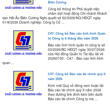
Biên Cương
Công bố thông tin Phê duyệt việc
chấm dứt hoạt động Chi nhánh Khách
sạn Hải Âu Biên Cương Nghị quyết số 52/2026/NQ-HĐQT ngày
01/8/2026 Doanh nghiệp: Công ty Cổ ...
C47: Công bố Báo cáo tình hình Quản
trị Công ty 6 tháng đầu năm 2026
Báo cáo tình hình quản trị công ty số
03/2026/BC-HĐQT ngày 30/07/2026
của Hội đồng Quản trị Tài liệu tải về
20260730 - C47 - Bao cao tinh hinh
quan ...
C47: Công bố Báo cáo tài chính quý II
năm 2026
Kính mời Quý cổ đông xem hoặc tải
Báo cáo tài chính quý II năm 2026
theo đường link đính kèm bên dưới:
Báo cáo tài chính Công ty mẹ ...