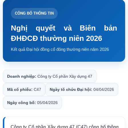
CÔNG BỐ THÔNG TIN
Nghị quyết và Biên bản
ĐHĐCĐ thường niên 2026
Kết quả Đại hội đồng cổ đông thường niên năm 2026
Doanh nghiệp:
Công ty Cổ phần Xây dựng 47
Mã cổ phiếu:
C47
Ngày tổ chức Đại hội:
04/04/2026
Ngày công bố:
05/04/2026
Công ty Cổ phần Xây dựng 47 (C47) công bố thông