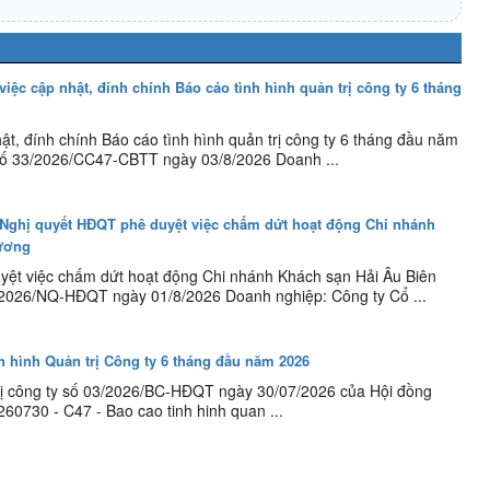
việc cập nhật, đính chính Báo cáo tình hình quản trị công ty 6 tháng
ật, đính chính Báo cáo tình hình quản trị công ty 6 tháng đầu năm
số 33/2026/CC47-CBTT ngày 03/8/2026 Doanh ...
 Nghị quyết HĐQT phê duyệt việc chấm dứt hoạt động Chi nhánh
ương
uyệt việc chấm dứt hoạt động Chi nhánh Khách sạn Hải Âu Biên
2026/NQ-HĐQT ngày 01/8/2026 Doanh nghiệp: Công ty Cổ ...
h hình Quản trị Công ty 6 tháng đầu năm 2026
trị công ty số 03/2026/BC-HĐQT ngày 30/07/2026 của Hội đồng
0260730 - C47 - Bao cao tinh hinh quan ...