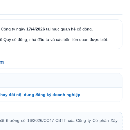
a Công ty ngày
17/4/2026
tại mục quan hệ cổ đông.
ể Quý cổ đông, nhà đầu tư và các bên liên quan được biết.
èm
thay đổi nội dung đăng ký doanh nghiệp
 bất thường số 16/2026/CC47-CBTT của Công ty Cổ phần Xây