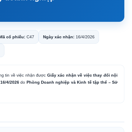
Mã cổ phiếu:
C47
Ngày xác nhận:
16/4/2026
ng tin về việc nhận được
Giấy xác nhận về việc thay đổi nội
y
16/4/2026
do
Phòng Doanh nghiệp và Kinh tế tập thể – Sở