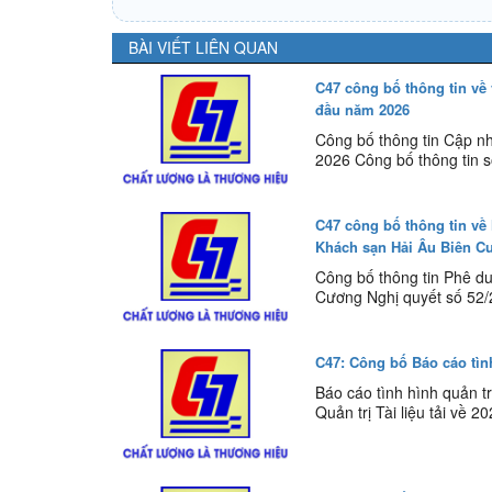
BÀI VIẾT LIÊN QUAN
C47 công bố thông tin về 
đầu năm 2026
Công bố thông tin Cập nh
2026 Công bố thông tin 
C47 công bố thông tin về
Khách sạn Hải Âu Biên C
Công bố thông tin Phê d
Cương Nghị quyết số 52/
C47: Công bố Báo cáo tìn
Báo cáo tình hình quản 
Quản trị Tài liệu tải về 2