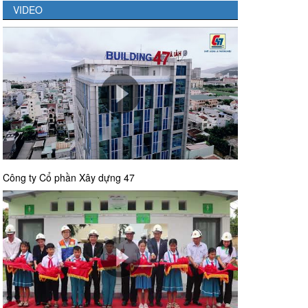
VIDEO
Công ty Cổ phần Xây dựng 47