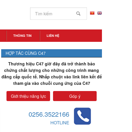
THÔNG TIN
LIÊN HỆ
HỢP TÁC CÙNG C47
Thương hiệu C47 giờ đây đã trở thành bảo
chứng chất lượng cho những công trình mang
đẳng cấp quốc tế. Nhấp chuột vào link liên kết để
tham gia vào chuỗi cung ứng của C47
Giới thiệu năng lực
Góp ý
0256.3522166
HOTLINE