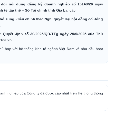
y đổi nội dung đăng ký doanh nghiệp
số
15148/26
ngày
tế tập thể – Sở Tài chính tỉnh Gia Lai
cấp.
bổ sung, điều chỉnh
theo
Nghị quyết Đại hội đồng cổ đông
.
ới
Quyết định số 36/2025/QĐ-TTg ngày 29/9/2025 của Thủ
11/2025
.
ù hợp với hệ thống kinh tế ngành Việt Nam và nhu cầu hoạt
oanh nghiệp của Công ty đã được cập nhật trên Hệ thống thông