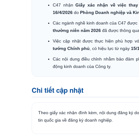
C47 nhận
Giấy xác nhận về việc tha
16/4/2026
do
Phòng Doanh nghiệp và Kinh 
Các ngành nghề kinh doanh của C47 được
thường niên năm 2026
đã được thông qua
Việc cập nhật được thực hiện phù hợp v
tướng Chính phủ
, có hiệu lực từ ngày
15/
Các nội dung điều chỉnh nhằm bảo đảm ph
động kinh doanh của Công ty.
Chi tiết cập nhật
Theo giấy xác nhận đính kèm, nội dung đăng ký d
tin quốc gia về đăng ký doanh nghiệp.