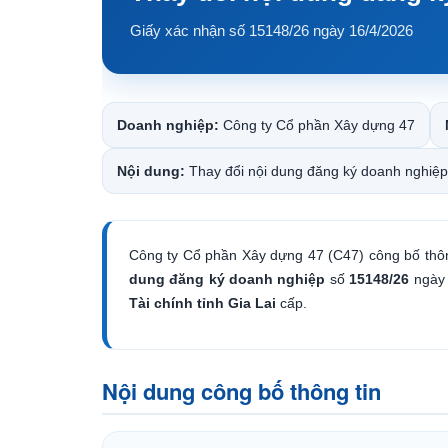
Giấy xác nhận số 15148/26 ngày 16/4/2026
Doanh nghiệp:
Công ty Cổ phần Xây dựng 47
Nội dung:
Thay đổi nội dung đăng ký doanh nghiệp
Công ty Cổ phần Xây dựng 47 (C47) công bố thô
dung đăng ký doanh nghiệp
số
15148/26
ngà
Tài chính tỉnh Gia Lai
cấp.
Nội dung công bố thông tin