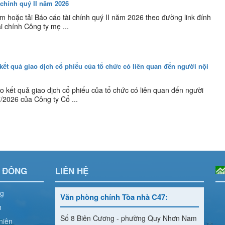
 chính quý II năm 2026
 hoặc tải Báo cáo tài chính quý II năm 2026 theo đường link đính
i chính Công ty mẹ ...
kết quả giao dịch cổ phiếu của tổ chức có liên quan đến người nội
o kết quả giao dịch cổ phiếu của tổ chức có liên quan đến người
/2026 của Công ty Cổ ...
Ổ ĐÔNG
LIÊN HỆ
ng
Văn phòng chính Tòa nhà C47:
h
Số 8 Biên Cương - phường Quy Nhơn Nam
niên