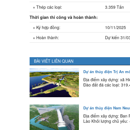
+ Thép các loại:
3.359 Tấn
Thời gian thi công và hoàn thành:
+ Ký hợp đồng:
10/11/2025
+ Hoàn thành:
Dự kiến 31/0
BÀI VIẾT LIÊN QUAN
Dự án thủy điện Trị An m
Địa điểm xây dựng: xã Hi
Đào đất đá các loại: 319
Dự án thủy điện Nam Neu
Địa điểm xây dựng: Ban
Lào Khối lượng chủ yếu: 