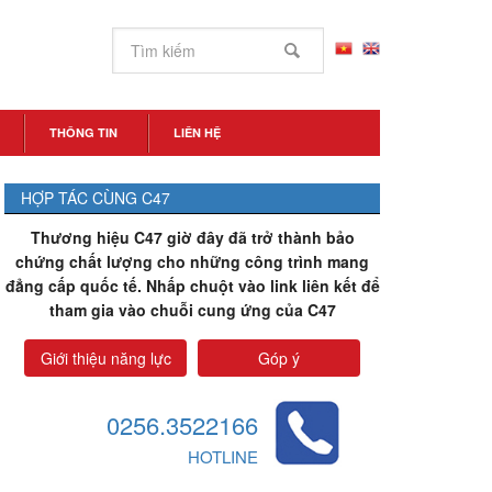
THÔNG TIN
LIÊN HỆ
HỢP TÁC CÙNG C47
Thương hiệu C47 giờ đây đã trở thành bảo
chứng chất lượng cho những công trình mang
đẳng cấp quốc tế. Nhấp chuột vào link liên kết để
tham gia vào chuỗi cung ứng của C47
Giới thiệu năng lực
Góp ý
0256.3522166
HOTLINE