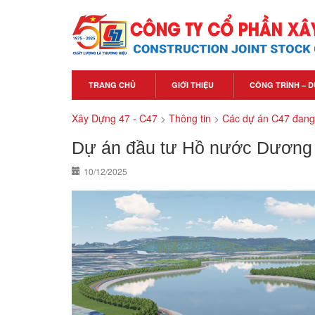
TRANG CHỦ
GIỚI THIỆU
CÔNG TRÌNH – D
Xây Dựng 47 - C47
>
Thông tin
>
Các dự án C47 đang 
Dự án đầu tư Hồ nước Dương
10/12/2025