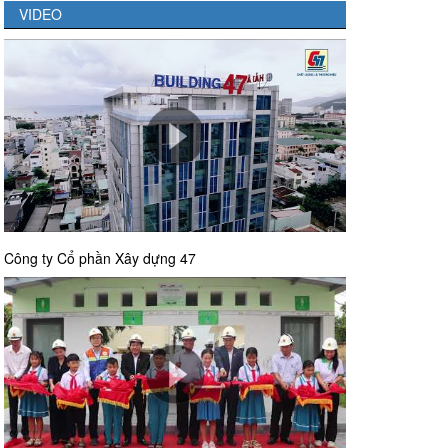
VIDEO
Công ty Cổ phần Xây dựng 47