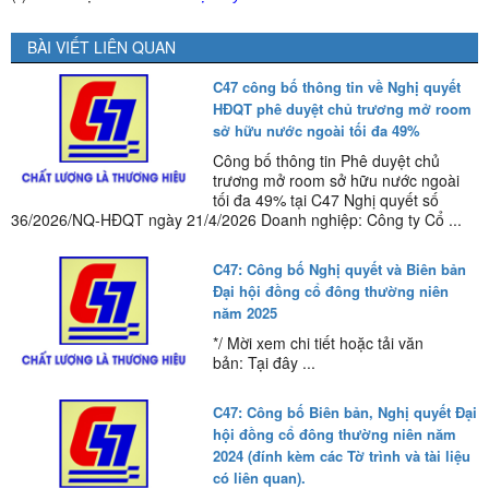
BÀI VIẾT LIÊN QUAN
C47 công bố thông tin về Nghị quyết
HĐQT phê duyệt chủ trương mở room
sở hữu nước ngoài tối đa 49%
Công bố thông tin Phê duyệt chủ
trương mở room sở hữu nước ngoài
tối đa 49% tại C47 Nghị quyết số
36/2026/NQ-HĐQT ngày 21/4/2026 Doanh nghiệp: Công ty Cổ ...
C47: Công bố Nghị quyết và Biên bản
Đại hội đồng cổ đông thường niên
năm 2025
*/ Mời xem chi tiết hoặc tải văn
bản: Tại đây ...
C47: Công bố Biên bản, Nghị quyết Đại
hội đồng cổ đông thường niên năm
2024 (đính kèm các Tờ trình và tài liệu
có liên quan).