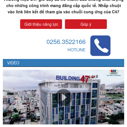
cho những công trình mang đẳng cấp quốc tế. Nhấp chuột
vào link liên kết để tham gia vào chuỗi cung ứng của C47
Giới thiệu năng lực
Góp ý
0256.3522166
HOTLINE
VIDEO