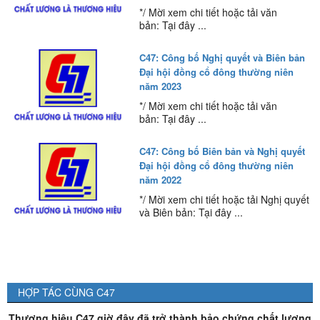
*/ Mời xem chi tiết hoặc tải văn
bản: Tại đây ...
C47: Công bố Nghị quyết và Biên bản
Đại hội đồng cổ đông thường niên
năm 2023
*/ Mời xem chi tiết hoặc tải văn
bản: Tại đây ...
C47: Công bố Biên bản và Nghị quyết
Đại hội đồng cổ đông thường niên
năm 2022
*/ Mời xem chi tiết hoặc tải Nghị quyết
và Biên bản: Tại đây ...
HỢP TÁC CÙNG C47
Thương hiệu C47 giờ đây đã trở thành bảo chứng chất lượng