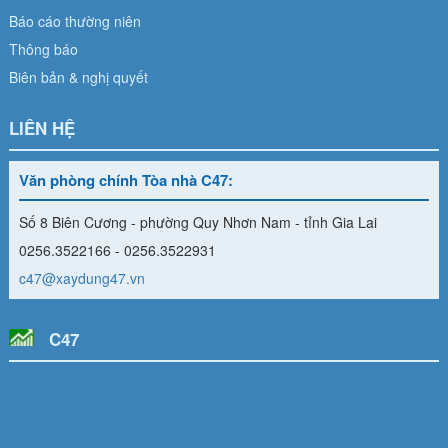
Báo cáo thường niên
Thông báo
Biên bản & nghị quyết
LIÊN HỆ
Văn phòng chính Tòa nhà C47:
Số 8 Biên Cương - phường Quy Nhơn Nam - tỉnh Gia Lai
0256.3522166 - 0256.3522931
c47@xaydung47.vn
C47