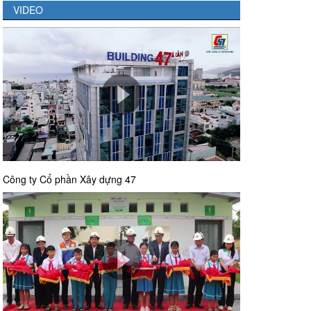
VIDEO
Công ty Cổ phần Xây dựng 47