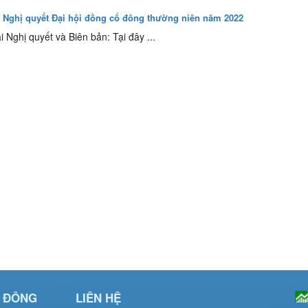
 Nghị quyết Đại hội đồng cổ đông thường niên năm 2022
ải Nghị quyết và Biên bản: Tại đây ...
Ổ ĐÔNG
LIÊN HỆ