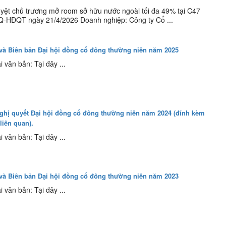
uyệt chủ trương mở room sở hữu nước ngoài tối đa 49% tại C47
Q-HĐQT ngày 21/4/2026 Doanh nghiệp: Công ty Cổ ...
và Biên bản Đại hội đồng cổ đông thường niên năm 2025
i văn bản: Tại đây ...
ghị quyết Đại hội đồng cổ đông thường niên năm 2024 (đính kèm
 liên quan).
i văn bản: Tại đây ...
và Biên bản Đại hội đồng cổ đông thường niên năm 2023
i văn bản: Tại đây ...