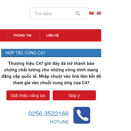
THÔNG TIN
LIÊN HỆ
HỢP TÁC CÙNG C47
Thương hiệu C47 giờ đây đã trở thành bảo
chứng chất lượng cho những công trình mang
đẳng cấp quốc tế. Nhấp chuột vào link liên kết để
tham gia vào chuỗi cung ứng của C47
Giới thiệu năng lực
Góp ý
0256.3522166
HOTLINE