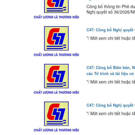
Công bố thông tin Phê d
Nghị quyết số 36/2026/N
C47: Công bố Nghị quyết 
*/ Mời xem chi tiết hoặc tả
C47: Công bố Biên bản, N
các Tờ trình và tài liệu có
*/ Mời xem chi tiết hoặc tả
C47: Công bố Nghị quyết 
*/ Mời xem chi tiết hoặc tả