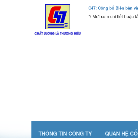
C47: Công bố Biên bản và
*/ Mời xem chi tiết hoặc t
THÔNG TIN CÔNG TY
QUAN HỆ C