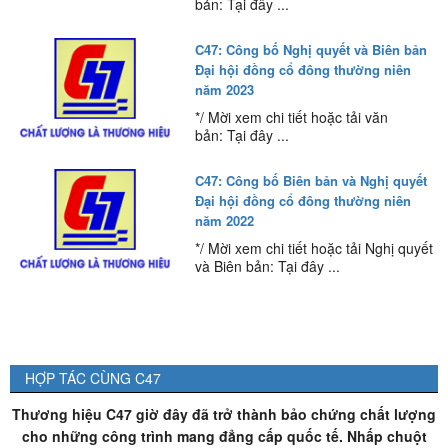
bản: Tại đây ...
C47: Công bố Nghị quyết và Biên bản
Đại hội đồng cổ đông thường niên
năm 2023
*/ Mời xem chi tiết hoặc tải văn
bản: Tại đây ...
C47: Công bố Biên bản và Nghị quyết
Đại hội đồng cổ đông thường niên
năm 2022
*/ Mời xem chi tiết hoặc tải Nghị quyết
và Biên bản: Tại đây ...
HỢP TÁC CÙNG C47
Thương hiệu C47 giờ đây đã trở thành bảo chứng chất lượng
cho những công trình mang đẳng cấp quốc tế. Nhấp chuột