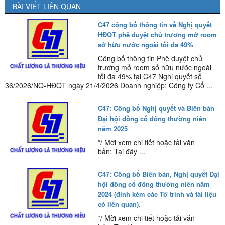
BÀI VIẾT LIÊN QUAN
C47 công bố thông tin về Nghị quyết
HĐQT phê duyệt chủ trương mở room
sở hữu nước ngoài tối đa 49%
Công bố thông tin Phê duyệt chủ
trương mở room sở hữu nước ngoài
tối đa 49% tại C47 Nghị quyết số
36/2026/NQ-HĐQT ngày 21/4/2026 Doanh nghiệp: Công ty Cổ ...
C47: Công bố Nghị quyết và Biên bản
Đại hội đồng cổ đông thường niên
năm 2025
*/ Mời xem chi tiết hoặc tải văn
bản: Tại đây ...
C47: Công bố Biên bản, Nghị quyết Đại
hội đồng cổ đông thường niên năm
2024 (đính kèm các Tờ trình và tài liệu
có liên quan).
*/ Mời xem chi tiết hoặc tải văn