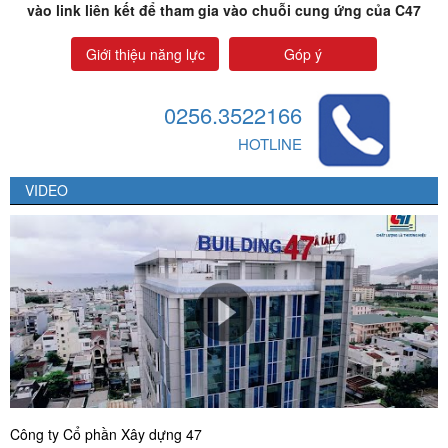
vào link liên kết để tham gia vào chuỗi cung ứng của C47
Giới thiệu năng lực
Góp ý
0256.3522166
HOTLINE
VIDEO
Công ty Cổ phần Xây dựng 47