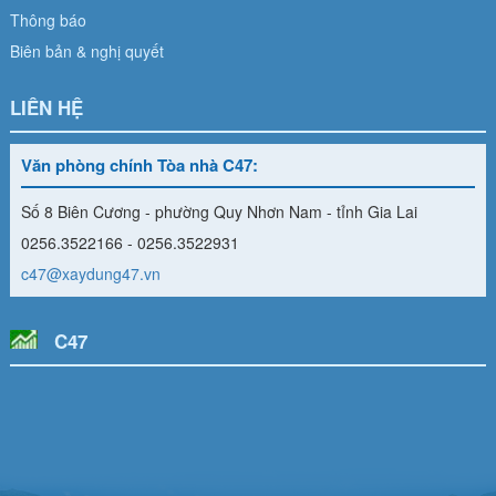
Thông báo
Biên bản & nghị quyết
LIÊN HỆ
Văn phòng chính Tòa nhà C47:
Số 8 Biên Cương - phường Quy Nhơn Nam - tỉnh Gia Lai
0256.3522166 - 0256.3522931
c47@xaydung47.vn
C47