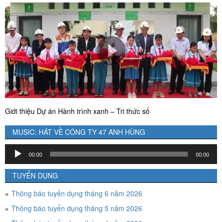
Giới thiệu Dự án Hành trình xanh – Tri thức số
MUSIC: HÁT VỀ CÔNG TY 47 ANH HÙNG
Trình
00:00
00:00
chơi
Audio
TUYỂN DỤNG
Thông báo tuyển dụng tháng 6 năm 2026
Thông báo tuyển dụng tháng 5 năm 2026