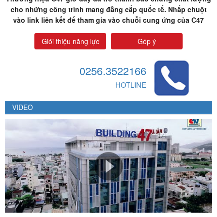
cho những công trình mang đẳng cấp quốc tế. Nhấp chuột
vào link liên kết để tham gia vào chuỗi cung ứng của C47
Giới thiệu năng lực
Góp ý
0256.3522166
HOTLINE
VIDEO