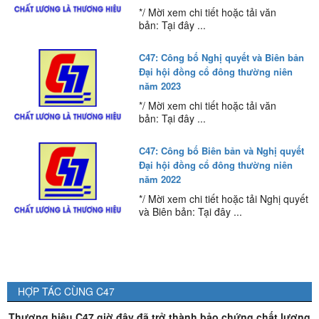
*/ Mời xem chi tiết hoặc tải văn
bản: Tại đây ...
C47: Công bố Nghị quyết và Biên bản
Đại hội đồng cổ đông thường niên
năm 2023
*/ Mời xem chi tiết hoặc tải văn
bản: Tại đây ...
C47: Công bố Biên bản và Nghị quyết
Đại hội đồng cổ đông thường niên
năm 2022
*/ Mời xem chi tiết hoặc tải Nghị quyết
và Biên bản: Tại đây ...
HỢP TÁC CÙNG C47
Thương hiệu C47 giờ đây đã trở thành bảo chứng chất lượng