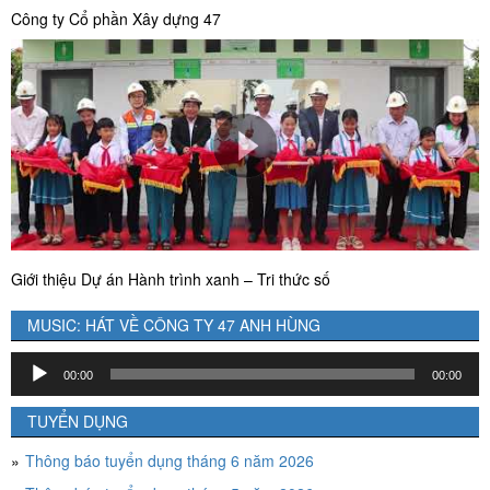
Công ty Cổ phần Xây dựng 47
Giới thiệu Dự án Hành trình xanh – Tri thức số
MUSIC: HÁT VỀ CÔNG TY 47 ANH HÙNG
Trình
00:00
00:00
chơi
Audio
TUYỂN DỤNG
Thông báo tuyển dụng tháng 6 năm 2026