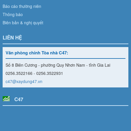
Báo cáo thường niên
Thông báo
Biên bản & nghị quyết
LIÊN HỆ
Văn phòng chính Tòa nhà C47:
Số 8 Biên Cương - phường Quy Nhơn Nam - tỉnh Gia Lai
0256.3522166 - 0256.3522931
c47@xaydung47.vn
C47