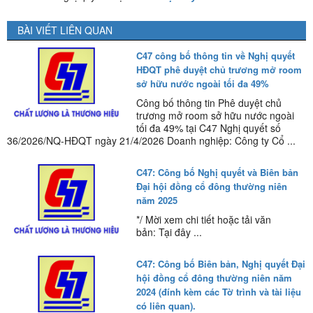
BÀI VIẾT LIÊN QUAN
C47 công bố thông tin về Nghị quyết
HĐQT phê duyệt chủ trương mở room
sở hữu nước ngoài tối đa 49%
Công bố thông tin Phê duyệt chủ
trương mở room sở hữu nước ngoài
tối đa 49% tại C47 Nghị quyết số
36/2026/NQ-HĐQT ngày 21/4/2026 Doanh nghiệp: Công ty Cổ ...
C47: Công bố Nghị quyết và Biên bản
Đại hội đồng cổ đông thường niên
năm 2025
*/ Mời xem chi tiết hoặc tải văn
bản: Tại đây ...
C47: Công bố Biên bản, Nghị quyết Đại
hội đồng cổ đông thường niên năm
2024 (đính kèm các Tờ trình và tài liệu
có liên quan).