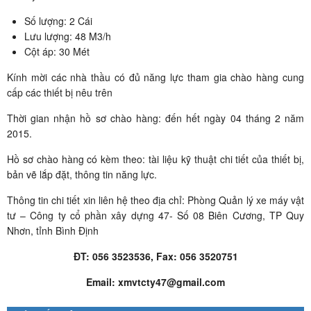
Số lượng: 2 Cái
Lưu lượng: 48 M3/h
Cột áp: 30 Mét
Kính mời các nhà thầu có đủ năng lực tham gia chào hàng cung
cấp các thiết bị nêu trên
Thời gian nhận hồ sơ chào hàng: đến hết ngày 04 tháng 2 năm
2015.
Hồ sơ chào hàng có kèm theo: tài liệu kỹ thuật chi tiết của thiết bị,
bản vẽ lắp đặt, thông tin năng lực.
Thông tin chi tiết xin liên hệ theo địa chỉ: Phòng Quản lý xe máy vật
tư – Công ty cổ phần xây dựng 47- Số 08 Biên Cương, TP Quy
Nhơn, tỉnh Bình Định
ĐT: 056 3523536, Fax: 056 3520751
Email: xmvtcty47@gmail.com