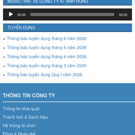
MUSIC: HÁT VỀ CÔNG TY 47 ANH HÙNG
Trình
00:00
00:00
chơi
Audio
TUYỂN DỤNG
Thông báo tuyển dụng tháng 6 năm 2026
Thông báo tuyển dụng tháng 5 năm 2026
Thông báo tuyển dụng tháng 4 năm 2026
Thông báo tuyển dụng tháng 3 năm 2026
Thông báo tuyển dụng Quý I năm 2026
THÔNG TIN CÔNG TY
Thông tin khái quát
Thành tích & Danh hiệu
Hệ thống tổ chức
Đảng & Đoàn thể