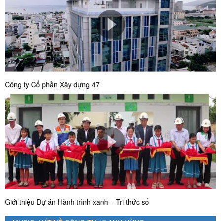
Công ty Cổ phần Xây dựng 47
Giới thiệu Dự án Hành trình xanh – Tri thức số