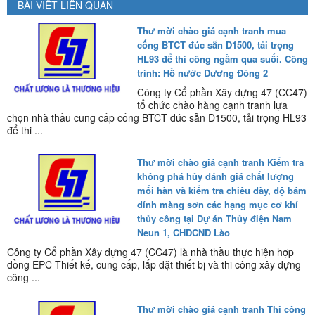
BÀI VIẾT LIÊN QUAN
Thư mời chào giá cạnh tranh mua
cống BTCT đúc sẵn D1500, tải trọng
HL93 để thi công ngầm qua suối. Công
trình: Hồ nước Dương Đông 2
Công ty Cổ phần Xây dựng 47 (CC47)
tổ chức chào hàng cạnh tranh lựa
chọn nhà thầu cung cấp cống BTCT đúc sẵn D1500, tải trọng HL93
để thi ...
Thư mời chào giá cạnh tranh Kiểm tra
không phá hủy đánh giá chất lượng
mối hàn và kiểm tra chiều dày, độ bám
dính màng sơn các hạng mục cơ khí
thủy công tại Dự án Thủy điện Nam
Neun 1, CHDCND Lào
Công ty Cổ phần Xây dựng 47 (CC47) là nhà thầu thực hiện hợp
đồng EPC Thiết kế, cung cấp, lắp đặt thiết bị và thi công xây dựng
công ...
Thư mời chào giá cạnh tranh Thi công