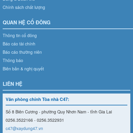
Chính sách chất lượng
QUAN HỆ CỔ ĐÔNG
Thông tin cổ đông
Báo cáo tài chính
Báo cáo thường niên
Thông báo
Biên bản & nghị quyết
LIÊN HỆ
Văn phòng chính Tòa nhà C47:
Số 8 Biên Cương - phường Quy Nhơn Nam - tỉnh Gia Lai
0256.3522166 - 0256.3522931
c47@xaydung47.vn