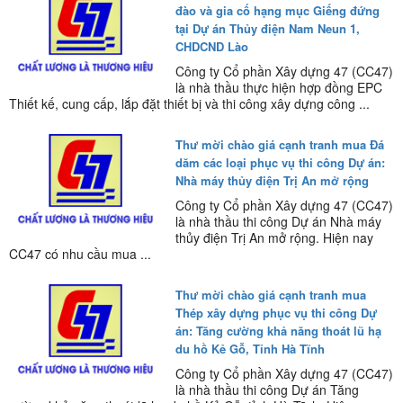
đào và gia cố hạng mục Giếng đứng
tại Dự án Thủy điện Nam Neun 1,
CHDCND Lào
Công ty Cổ phần Xây dựng 47 (CC47)
là nhà thầu thực hiện hợp đồng EPC
Thiết kế, cung cấp, lắp đặt thiết bị và thi công xây dựng công ...
Thư mời chào giá cạnh tranh mua Đá
dăm các loại phục vụ thi công Dự án:
Nhà máy thủy điện Trị An mở rộng
Công ty Cổ phần Xây dựng 47 (CC47)
là nhà thầu thi công Dự án Nhà máy
thủy điện Trị An mở rộng. Hiện nay
CC47 có nhu cầu mua ...
Thư mời chào giá cạnh tranh mua
Thép xây dựng phục vụ thi công Dự
án: Tăng cường khả năng thoát lũ hạ
du hồ Kẻ Gỗ, Tỉnh Hà Tĩnh
Công ty Cổ phần Xây dựng 47 (CC47)
là nhà thầu thi công Dự án Tăng