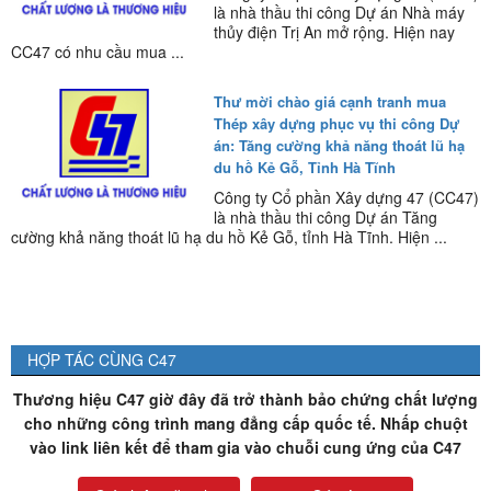
là nhà thầu thi công Dự án Nhà máy
thủy điện Trị An mở rộng. Hiện nay
CC47 có nhu cầu mua ...
Thư mời chào giá cạnh tranh mua
Thép xây dựng phục vụ thi công Dự
án: Tăng cường khả năng thoát lũ hạ
du hồ Kẻ Gỗ, Tỉnh Hà Tĩnh
Công ty Cổ phần Xây dựng 47 (CC47)
là nhà thầu thi công Dự án Tăng
cường khả năng thoát lũ hạ du hồ Kẻ Gỗ, tỉnh Hà Tĩnh. Hiện ...
HỢP TÁC CÙNG C47
Thương hiệu C47 giờ đây đã trở thành bảo chứng chất lượng
cho những công trình mang đẳng cấp quốc tế. Nhấp chuột
vào link liên kết để tham gia vào chuỗi cung ứng của C47