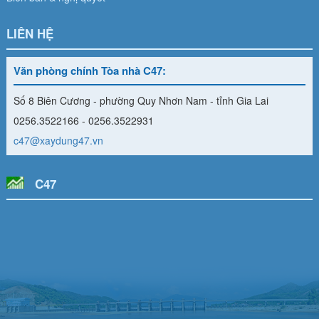
LIÊN HỆ
Văn phòng chính Tòa nhà C47:
Số 8 Biên Cương - phường Quy Nhơn Nam - tỉnh Gia Lai
0256.3522166 - 0256.3522931
c47@xaydung47.vn
C47