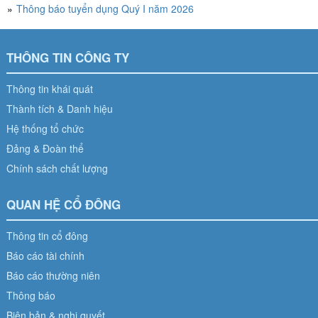
Thông báo tuyển dụng Quý I năm 2026
THÔNG TIN CÔNG TY
Thông tin khái quát
Thành tích & Danh hiệu
Hệ thống tổ chức
Đảng & Đoàn thể
Chính sách chất lượng
QUAN HỆ CỔ ĐÔNG
Thông tin cổ đông
Báo cáo tài chính
Báo cáo thường niên
Thông báo
Biên bản & nghị quyết