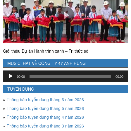
Giới thiệu Dự án Hành trình xanh – Tri thức số
MUSIC: HÁT VỀ CÔNG TY 47 ANH HÙNG
Trình
00:00
00:00
chơi
Audio
TUYỂN DỤNG
Thông báo tuyển dụng tháng 6 năm 2026
Thông báo tuyển dụng tháng 5 năm 2026
Thông báo tuyển dụng tháng 4 năm 2026
Thông báo tuyển dụng tháng 3 năm 2026