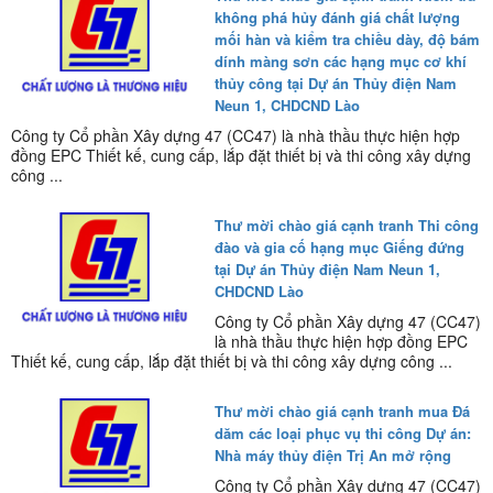
không phá hủy đánh giá chất lượng
mối hàn và kiểm tra chiều dày, độ bám
dính màng sơn các hạng mục cơ khí
thủy công tại Dự án Thủy điện Nam
Neun 1, CHDCND Lào
Công ty Cổ phần Xây dựng 47 (CC47) là nhà thầu thực hiện hợp
đồng EPC Thiết kế, cung cấp, lắp đặt thiết bị và thi công xây dựng
công ...
Thư mời chào giá cạnh tranh Thi công
đào và gia cố hạng mục Giếng đứng
tại Dự án Thủy điện Nam Neun 1,
CHDCND Lào
Công ty Cổ phần Xây dựng 47 (CC47)
là nhà thầu thực hiện hợp đồng EPC
Thiết kế, cung cấp, lắp đặt thiết bị và thi công xây dựng công ...
Thư mời chào giá cạnh tranh mua Đá
dăm các loại phục vụ thi công Dự án:
Nhà máy thủy điện Trị An mở rộng
Công ty Cổ phần Xây dựng 47 (CC47)