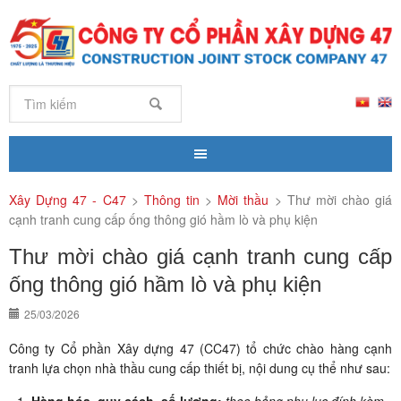
Xây Dựng 47 - C47
>
Thông tin
>
Mời thầu
>
Thư mời chào giá
cạnh tranh cung cấp ống thông gió hầm lò và phụ kiện
Thư mời chào giá cạnh tranh cung cấp
ống thông gió hầm lò và phụ kiện
25/03/2026
Công ty Cổ phần Xây dựng 47 (CC47) tổ chức chào hàng cạnh
tranh lựa chọn nhà thầu cung cấp thiết bị, nội dung cụ thể như sau: