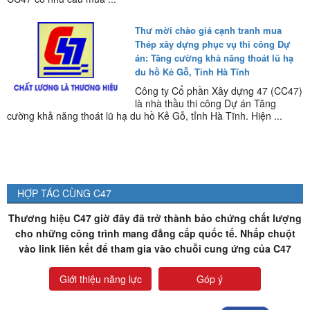
Thư mời chào giá cạnh tranh mua
Thép xây dựng phục vụ thi công Dự
án: Tăng cường khả năng thoát lũ hạ
du hồ Kẻ Gỗ, Tỉnh Hà Tĩnh
Công ty Cổ phần Xây dựng 47 (CC47)
là nhà thầu thi công Dự án Tăng
cường khả năng thoát lũ hạ du hồ Kẻ Gỗ, tỉnh Hà Tĩnh. Hiện ...
HỢP TÁC CÙNG C47
Thương hiệu C47 giờ đây đã trở thành bảo chứng chất lượng
cho những công trình mang đẳng cấp quốc tế. Nhấp chuột
vào link liên kết để tham gia vào chuỗi cung ứng của C47
Giới thiệu năng lực
Góp ý