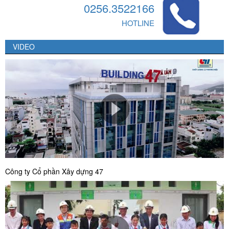
0256.3522166
HOTLINE
VIDEO
Công ty Cổ phần Xây dựng 47