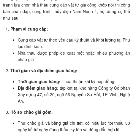
tranh lựa chọn nhà thầu cung cấp vật tư gia công khớp nối thi công
bàn chân đập, công trình thủy điện Nam Neun 1, nội dung cụ thể
như sau:
Phạm vi cung cấp:
Cung cấp vật tư theo yêu cầu kỹ thuật và khối lượng tại Phụ
lục đính kèm.
Nhà thầu được phép đề xuất một hoặc nhiều phương án
chào giá
Thời gian và địa điểm giao hàng:
Thời gian giao hàng:
Thỏa thuận khi ký hợp đồng.
Địa điểm giao hàng:
tập kết tại kho hàng Công ty Cổ phần
Xây dựng 47, số 20, ngõ 56 Nguyễn Sư Hồi, TP. Vinh, Nghệ
An.
Hồ sơ chào giá gồm:
Thư chào giá và bảng giá chi tiết, có hiệu lực tối thiểu 30
ngày kể từ ngày đóng thầu, ký tên và đóng dấu hợp lệ.