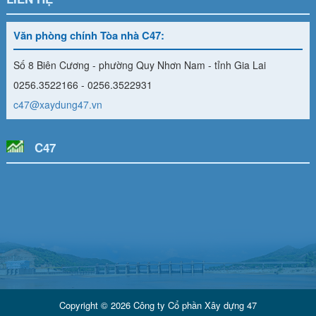
Văn phòng chính Tòa nhà C47:
Số 8 Biên Cương - phường Quy Nhơn Nam - tỉnh Gia Lai
0256.3522166 - 0256.3522931
c47@xaydung47.vn
C47
Copyright © 2026 Công ty Cổ phần Xây dựng 47