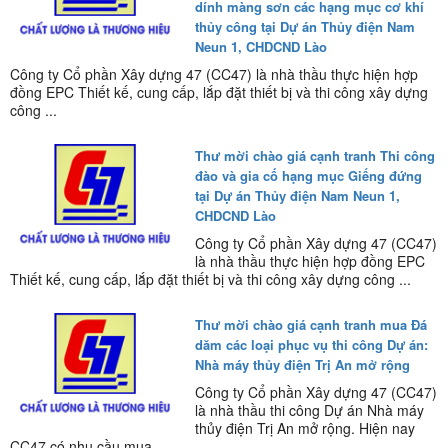
dính màng sơn các hạng mục cơ khí
thủy công tại Dự án Thủy điện Nam
Neun 1, CHDCND Lào
Công ty Cổ phần Xây dựng 47 (CC47) là nhà thầu thực hiện hợp
đồng EPC Thiết kế, cung cấp, lắp đặt thiết bị và thi công xây dựng
công ...
Thư mời chào giá cạnh tranh Thi công
đào và gia cố hạng mục Giếng đứng
tại Dự án Thủy điện Nam Neun 1,
CHDCND Lào
Công ty Cổ phần Xây dựng 47 (CC47)
là nhà thầu thực hiện hợp đồng EPC
Thiết kế, cung cấp, lắp đặt thiết bị và thi công xây dựng công ...
Thư mời chào giá cạnh tranh mua Đá
dăm các loại phục vụ thi công Dự án:
Nhà máy thủy điện Trị An mở rộng
Công ty Cổ phần Xây dựng 47 (CC47)
là nhà thầu thi công Dự án Nhà máy
thủy điện Trị An mở rộng. Hiện nay
CC47 có nhu cầu mua ...