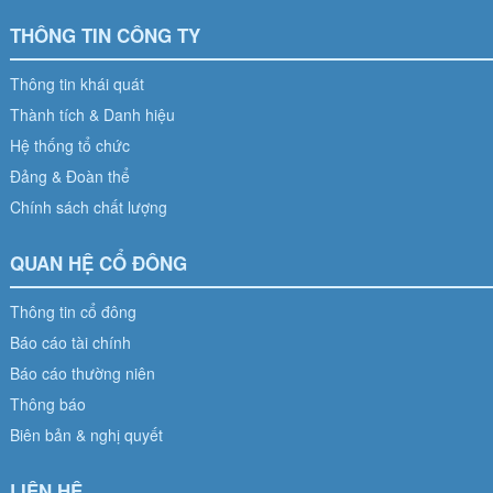
THÔNG TIN CÔNG TY
Thông tin khái quát
Thành tích & Danh hiệu
Hệ thống tổ chức
Đảng & Đoàn thể
Chính sách chất lượng
QUAN HỆ CỔ ĐÔNG
Thông tin cổ đông
Báo cáo tài chính
Báo cáo thường niên
Thông báo
Biên bản & nghị quyết
LIÊN HỆ