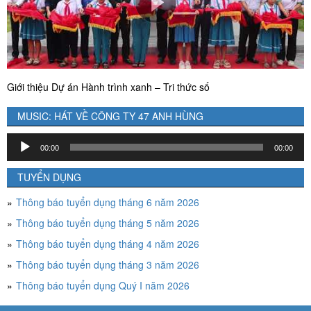
Giới thiệu Dự án Hành trình xanh – Tri thức số
MUSIC: HÁT VỀ CÔNG TY 47 ANH HÙNG
Trình
00:00
00:00
chơi
Audio
TUYỂN DỤNG
Thông báo tuyển dụng tháng 6 năm 2026
Thông báo tuyển dụng tháng 5 năm 2026
Thông báo tuyển dụng tháng 4 năm 2026
Thông báo tuyển dụng tháng 3 năm 2026
Thông báo tuyển dụng Quý I năm 2026