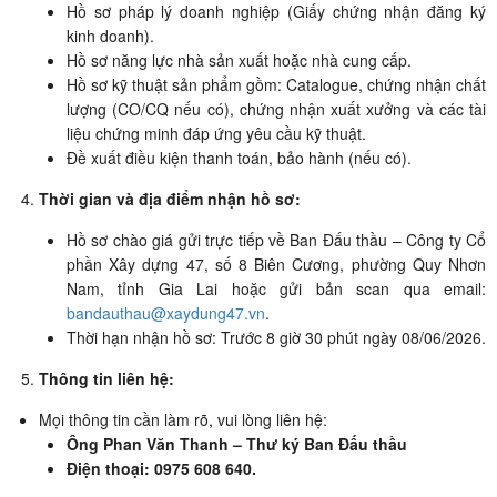
Hồ sơ pháp lý doanh nghiệp (Giấy chứng nhận đăng ký
kinh doanh).
Hồ sơ năng lực nhà sản xuất hoặc nhà cung cấp.
Hồ sơ kỹ thuật sản phẩm gồm: Catalogue, chứng nhận chất
lượng (CO/CQ nếu có), chứng nhận xuất xưởng và các tài
liệu chứng minh đáp ứng yêu cầu kỹ thuật.
Đề xuất điều kiện thanh toán, bảo hành (nếu có).
Thời gian và địa điểm nhận hồ sơ:
Hồ sơ chào giá gửi trực tiếp về Ban Đấu thầu – Công ty Cổ
phần Xây dựng 47, số 8 Biên Cương, phường Quy Nhơn
Nam, tỉnh Gia Lai hoặc gửi bản scan qua email:
bandauthau@xaydung47.vn
.
Thời hạn nhận hồ sơ: Trước 8 giờ 30 phút ngày 08/06/2026.
Thông tin liên hệ:
Mọi thông tin cần làm rõ, vui lòng liên hệ:
Ông Phan Văn Thanh – Thư ký Ban Đấu thầu
Điện thoại: 0975 608 640.