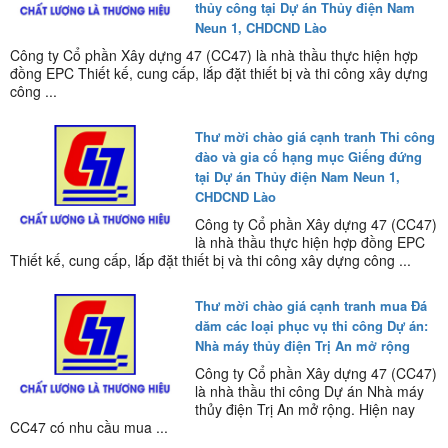
thủy công tại Dự án Thủy điện Nam
Neun 1, CHDCND Lào
Công ty Cổ phần Xây dựng 47 (CC47) là nhà thầu thực hiện hợp
đồng EPC Thiết kế, cung cấp, lắp đặt thiết bị và thi công xây dựng
công ...
Thư mời chào giá cạnh tranh Thi công
đào và gia cố hạng mục Giếng đứng
tại Dự án Thủy điện Nam Neun 1,
CHDCND Lào
Công ty Cổ phần Xây dựng 47 (CC47)
là nhà thầu thực hiện hợp đồng EPC
Thiết kế, cung cấp, lắp đặt thiết bị và thi công xây dựng công ...
Thư mời chào giá cạnh tranh mua Đá
dăm các loại phục vụ thi công Dự án:
Nhà máy thủy điện Trị An mở rộng
Công ty Cổ phần Xây dựng 47 (CC47)
là nhà thầu thi công Dự án Nhà máy
thủy điện Trị An mở rộng. Hiện nay
CC47 có nhu cầu mua ...