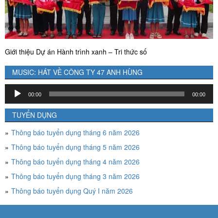
Giới thiệu Dự án Hành trình xanh – Tri thức số
MUSIC: HÁT VỀ CÔNG TY 47 ANH HÙNG
Trình
00:00
00:00
chơi
Audio
TUYỂN DỤNG
Thông báo tuyển dụng tháng 6 năm 2026
Thông báo tuyển dụng tháng 5 năm 2026
Thông báo tuyển dụng tháng 4 năm 2026
Thông báo tuyển dụng tháng 3 năm 2026
Thông báo tuyển dụng Quý I năm 2026