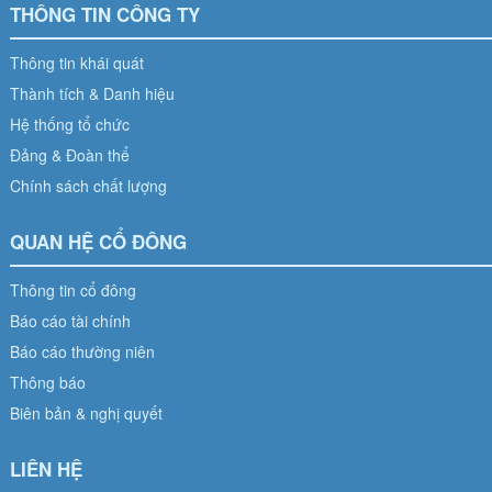
THÔNG TIN CÔNG TY
Thông tin khái quát
Thành tích & Danh hiệu
Hệ thống tổ chức
Đảng & Đoàn thể
Chính sách chất lượng
QUAN HỆ CỔ ĐÔNG
Thông tin cổ đông
Báo cáo tài chính
Báo cáo thường niên
Thông báo
Biên bản & nghị quyết
LIÊN HỆ