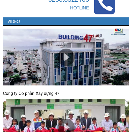
HOTLINE
VIDEO
Công ty Cổ phần Xây dựng 47