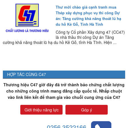
Thư mời chào giá cạnh tranh mua
Thép xây dựng phục vụ thi công Dự
án: Tăng cường khả năng thoát lũ hạ
du hồ Kẻ Gỗ, Tỉnh Hà Tĩnh
Công ty Cổ phần Xây dựng 47 (CC47)
là nhà thầu thi công Dự án Tăng
cường khả năng thoát lũ hạ du hồ Kẻ Gỗ, tỉnh Hà Tĩnh. Hiện ...
HỢP TÁC CÙNG C47
Thương hiệu C47 giờ đây đã trở thành bảo chứng chất lượng
cho những công trình mang đẳng cấp quốc tế. Nhấp chuột
vào link liên kết để tham gia vào chuỗi cung ứng của C47
Giới thiệu năng lực
Góp ý
0256.3522166