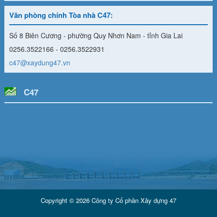
Văn phòng chính Tòa nhà C47:
Số 8 Biên Cương - phường Quy Nhơn Nam - tỉnh Gia Lai
0256.3522166 - 0256.3522931
c47@xaydung47.vn
C47
Copyright © 2026 Công ty Cổ phần Xây dựng 47
Developed by
Vũ Phong Energy Group