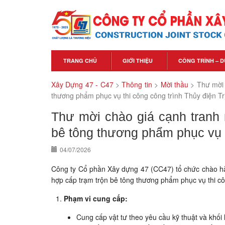
TRANG CHỦ
GIỚI THIỆU
CÔNG TRÌNH – D
Xây Dựng 47 - C47
>
Thông tin
>
Mời thầu
>
Thư mời 
thương phẩm phục vụ thi công công trình Thủy điện Tr
Thư mời chào giá cạnh tranh
bê tông thương phẩm phục vụ t
04/07/2026
Công ty Cổ phần Xây dựng 47 (CC47) tổ chức chào hà
hợp cấp trạm trộn bê tông thương phẩm phục vụ thi côn
Phạm vi cung cấp:
Cung cấp vật tư theo yêu cầu kỹ thuật và khối 