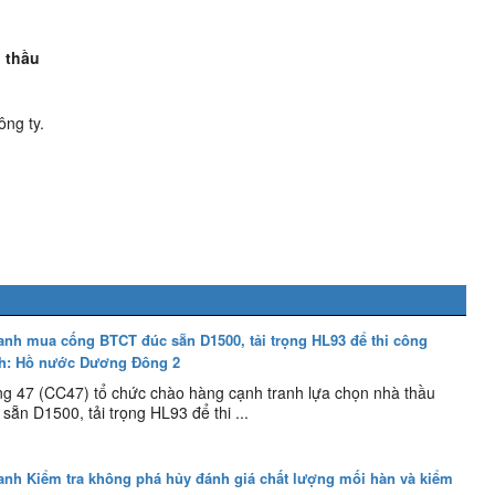
 thầu
ng ty.
anh mua cống BTCT đúc sẵn D1500, tải trọng HL93 để thi công
nh: Hồ nước Dương Đông 2
g 47 (CC47) tổ chức chào hàng cạnh tranh lựa chọn nhà thầu
ẵn D1500, tải trọng HL93 để thi ...
anh Kiểm tra không phá hủy đánh giá chất lượng mối hàn và kiểm