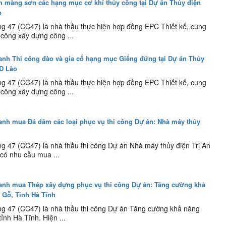
nh màng sơn các hạng mục cơ khí thủy công tại Dự án Thủy điện
o
 47 (CC47) là nhà thầu thực hiện hợp đồng EPC Thiết kế, cung
hi công xây dựng công ...
anh Thi công đào và gia cố hạng mục Giếng đứng tại Dự án Thủy
D Lào
 47 (CC47) là nhà thầu thực hiện hợp đồng EPC Thiết kế, cung
hi công xây dựng công ...
anh mua Đá dăm các loại phục vụ thi công Dự án: Nhà máy thủy
g 47 (CC47) là nhà thầu thi công Dự án Nhà máy thủy điện Trị An
có nhu cầu mua ...
ranh mua Thép xây dựng phục vụ thi công Dự án: Tăng cường khả
ẻ Gỗ, Tỉnh Hà Tĩnh
g 47 (CC47) là nhà thầu thi công Dự án Tăng cường khả năng
ỉnh Hà Tĩnh. Hiện ...