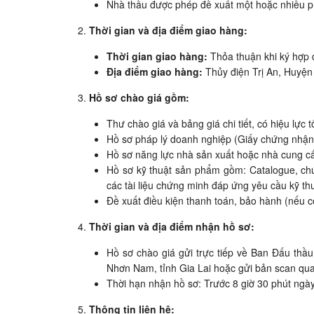
Nhà thầu được phép đề xuất một hoặc nhiều p
Thời gian và địa điểm giao hàng:
Thời gian giao hàng:
Thỏa thuận khi ký hợp 
Địa điểm giao hàng:
Thủy điện Trị An, Huyện
Hồ sơ chào giá gồm:
Thư chào giá và bảng giá chi tiết, có hiệu lực 
Hồ sơ pháp lý doanh nghiệp (Giấy chứng nhận
Hồ sơ năng lực nhà sản xuất hoặc nhà cung c
Hồ sơ kỹ thuật sản phẩm gồm: Catalogue, ch
các tài liệu chứng minh đáp ứng yêu cầu kỹ thu
Đề xuất điều kiện thanh toán, bảo hành (nếu c
Thời gian và địa điểm nhận hồ sơ:
Hồ sơ chào giá gửi trực tiếp về Ban Đấu th
Nhơn Nam, tỉnh Gia Lai hoặc gửi bản scan qu
Thời hạn nhận hồ sơ: Trước 8 giờ 30 phút ngà
Thông tin liên hệ: