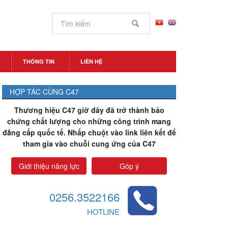
THÔNG TIN
LIÊN HỆ
HỢP TÁC CÙNG C47
Thương hiệu C47 giờ đây đã trở thành bảo
chứng chất lượng cho những công trình mang
đẳng cấp quốc tế. Nhấp chuột vào link liên kết để
tham gia vào chuỗi cung ứng của C47
Giới thiệu năng lực
Góp ý
0256.3522166
HOTLINE