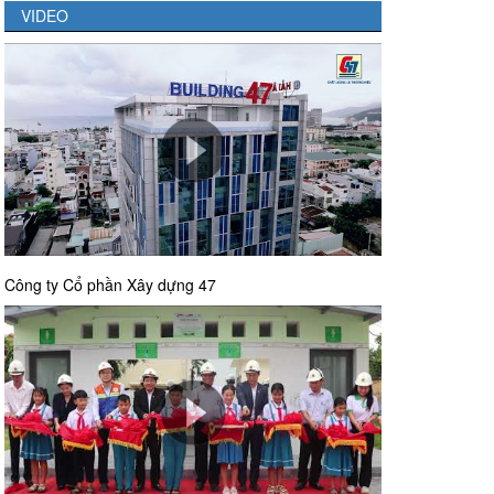
VIDEO
Công ty Cổ phần Xây dựng 47