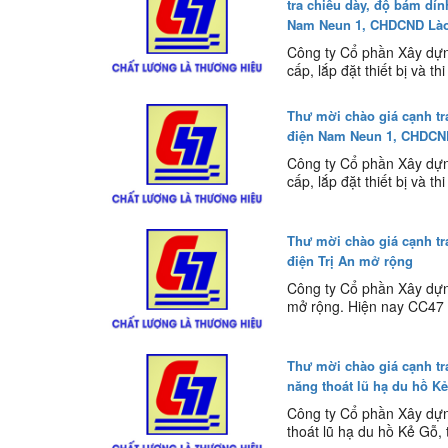
tra chiều dày, độ bám dí
Nam Neun 1, CHDCND Là
Công ty Cổ phần Xây dựng
cấp, lắp đặt thiết bị và t
Thư mời chào giá cạnh tr
điện Nam Neun 1, CHDCN
Công ty Cổ phần Xây dựng
cấp, lắp đặt thiết bị và t
Thư mời chào giá cạnh tr
điện Trị An mở rộng
Công ty Cổ phần Xây dựn
mở rộng. Hiện nay CC47 
Thư mời chào giá cạnh t
năng thoát lũ hạ du hồ K
Công ty Cổ phần Xây dựn
thoát lũ hạ du hồ Kẻ Gỗ, t