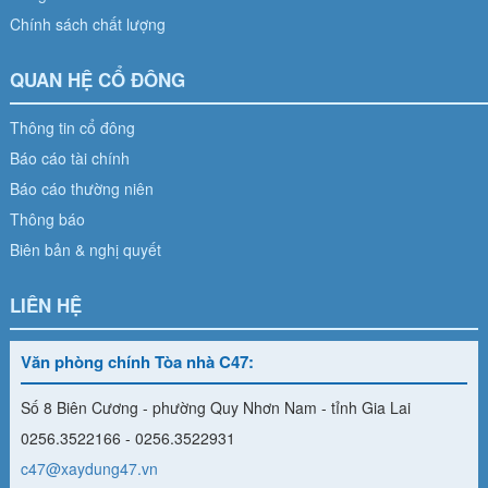
Chính sách chất lượng
QUAN HỆ CỔ ĐÔNG
Thông tin cổ đông
Báo cáo tài chính
Báo cáo thường niên
Thông báo
Biên bản & nghị quyết
LIÊN HỆ
Văn phòng chính Tòa nhà C47:
Số 8 Biên Cương - phường Quy Nhơn Nam - tỉnh Gia Lai
0256.3522166 - 0256.3522931
c47@xaydung47.vn