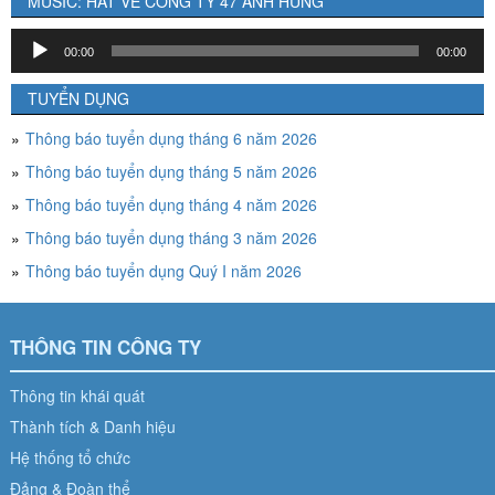
MUSIC: HÁT VỀ CÔNG TY 47 ANH HÙNG
Trình
00:00
00:00
chơi
Audio
TUYỂN DỤNG
Thông báo tuyển dụng tháng 6 năm 2026
Thông báo tuyển dụng tháng 5 năm 2026
Thông báo tuyển dụng tháng 4 năm 2026
Thông báo tuyển dụng tháng 3 năm 2026
Thông báo tuyển dụng Quý I năm 2026
THÔNG TIN CÔNG TY
Thông tin khái quát
Thành tích & Danh hiệu
Hệ thống tổ chức
Đảng & Đoàn thể