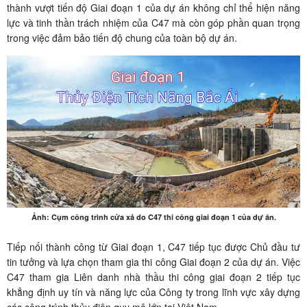
thành vượt tiến độ Giai đoạn 1 của dự án không chỉ thể hiện năng
lực và tinh thần trách nhiệm của C47 mà còn góp phần quan trọng
trong việc đảm bảo tiến độ chung của toàn bộ dự án.
Ảnh: Cụm công trình cửa xả do C47 thi công giai đoạn 1 của dự án.
Tiếp nối thành công từ Giai đoạn 1, C47 tiếp tục được Chủ đầu tư
tin tưởng và lựa chọn tham gia thi công Giai đoạn 2 của dự án. Việc
C47 tham gia Liên danh nhà thầu thi công giai đoạn 2 tiếp tục
khẳng định uy tín và năng lực của Công ty trong lĩnh vực xây dựng