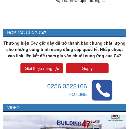
vận hành và định hướng ...
HỢP TÁC CÙNG C47
Thương hiệu C47 giờ đây đã trở thành bảo chứng chất lượng
cho những công trình mang đẳng cấp quốc tế. Nhấp chuột
vào link liên kết để tham gia vào chuỗi cung ứng của C47
Giới thiệu năng lực
Góp ý
0256.3522166
HOTLINE
VIDEO