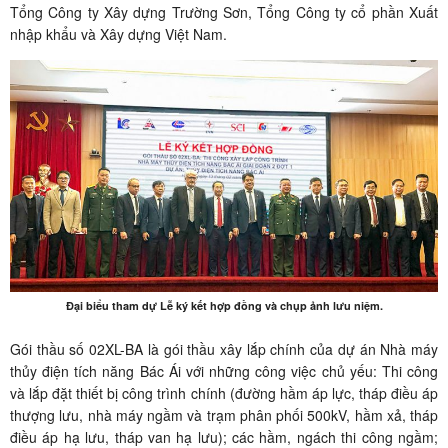
Tổng Công ty Xây dựng Trường Sơn, Tổng Công ty cổ phần Xuất
nhập khẩu và Xây dựng Việt Nam.
Đại biểu tham dự Lễ ký kết hợp đồng và chụp ảnh lưu niệm.
Gói thầu số 02XL-BA là gói thầu xây lắp chính của dự án Nhà máy
thủy điện tích năng Bác Ái với những công việc chủ yếu: Thi công
và lắp đặt thiết bị công trình chính (đường hầm áp lực, tháp điều áp
thượng lưu, nhà máy ngầm và trạm phân phối 500kV, hầm xả, tháp
điều áp hạ lưu, tháp van hạ lưu); các hầm, ngách thi công ngầm;