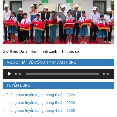
Giới thiệu Dự án Hành trình xanh – Tri thức số
MUSIC: HÁT VỀ CÔNG TY 47 ANH HÙNG
Trình
00:00
00:00
chơi
Audio
TUYỂN DỤNG
Thông báo tuyển dụng tháng 6 năm 2026
Thông báo tuyển dụng tháng 5 năm 2026
Thông báo tuyển dụng tháng 4 năm 2026