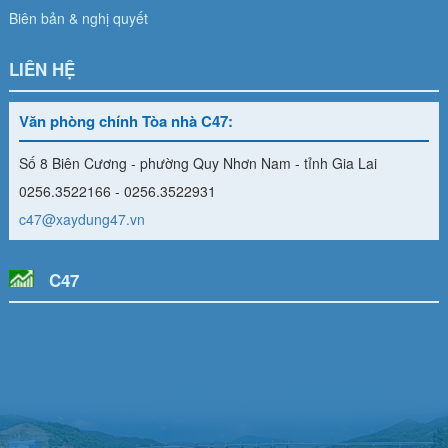
Biên bản & nghị quyết
LIÊN HỆ
Văn phòng chính Tòa nhà C47:
Số 8 Biên Cương - phường Quy Nhơn Nam - tỉnh Gia Lai
0256.3522166 - 0256.3522931
c47@xaydung47.vn
C47