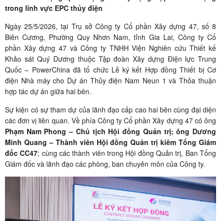
trong lĩnh vực EPC thủy điện
Ngày 25/5/2026, tại Trụ sở Công ty Cổ phần Xây dựng 47, số 8
Biên Cương, Phường Quy Nhơn Nam, tỉnh Gia Lai, Công ty Cổ
phần Xây dựng 47 và Công ty TNHH Viện Nghiên cứu Thiết kế
Khảo sát Quý Dương thuộc Tập đoàn Xây dựng Điện lực Trung
Quốc – PowerChina đã tổ chức Lễ ký kết Hợp đồng Thiết bị Cơ
điện Nhà máy cho Dự án Thủy điện Nam Neun 1 và Thỏa thuận
hợp tác dự án giữa hai bên.
Sự kiện có sự tham dự của lãnh đạo cấp cao hai bên cùng đại diện
các đơn vị liên quan. Về phía Công ty Cổ phần Xây dựng 47 có ông
Phạm Nam Phong – Chủ tịch Hội đồng Quản trị; ông Dương
Minh Quang – Thành viên Hội đồng Quản trị kiêm Tổng Giám
đốc CC47
; cùng các thành viên trong Hội đồng Quản trị, Ban Tổng
Giám đốc và lãnh đạo các phòng, ban chuyên môn của Công ty.