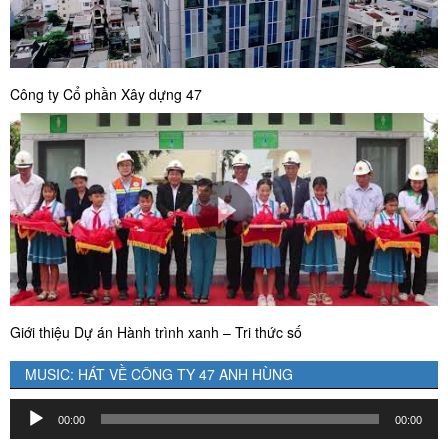
Công ty Cổ phần Xây dựng 47
Giới thiệu Dự án Hành trình xanh – Tri thức số
MUSIC: HÁT VỀ CÔNG TY 47 ANH HÙNG
Trình
00:00
00:00
chơi