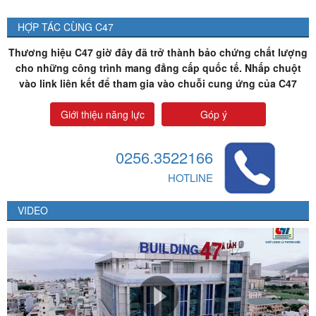
HỢP TÁC CÙNG C47
Thương hiệu C47 giờ đây đã trở thành bảo chứng chất lượng
cho những công trình mang đẳng cấp quốc tế. Nhấp chuột
vào link liên kết để tham gia vào chuỗi cung ứng của C47
Giới thiệu năng lực
Góp ý
0256.3522166
HOTLINE
VIDEO