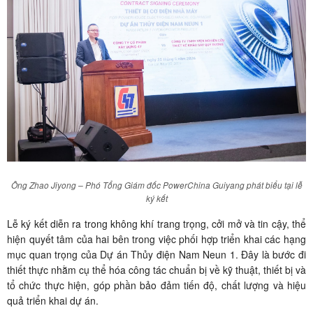
Ông Zhao Jiyong – Phó Tổng Giám đốc PowerChina Guiyang phát biểu tại lễ
ký kết
Lễ ký kết diễn ra trong không khí trang trọng, cởi mở và tin cậy, thể
hiện quyết tâm của hai bên trong việc phối hợp triển khai các hạng
mục quan trọng của Dự án Thủy điện Nam Neun 1. Đây là bước đi
thiết thực nhằm cụ thể hóa công tác chuẩn bị về kỹ thuật, thiết bị và
tổ chức thực hiện, góp phần bảo đảm tiến độ, chất lượng và hiệu
quả triển khai dự án.