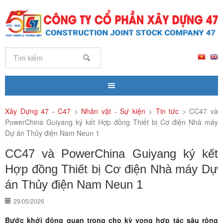
Xây Dựng 47 - C47
>
Nhân vật - Sự kiện
>
Tin tức
>
CC47 và
PowerChina Guiyang ký kết Hợp đồng Thiết bị Cơ điện Nhà máy
Dự án Thủy điện Nam Neun 1
CC47 và PowerChina Guiyang ký kết
Hợp đồng Thiết bị Cơ điện Nhà máy Dự
án Thủy điện Nam Neun 1
29/05/2026
Bước khởi động quan trọng cho kỳ vọng hợp tác sâu rộng