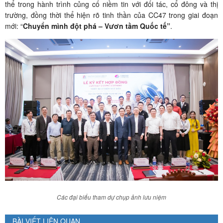
thể trong hành trình củng cố niềm tin với đối tác, cổ đông và thị
trường, đồng thời thể hiện rõ tinh thần của CC47 trong giai đoạn
mới: “
Chuyển mình đột phá – Vươn tầm Quốc tế”
.
Các đại biểu tham dự chụp ảnh lưu niệm
BÀI VIẾT LIÊN QUAN