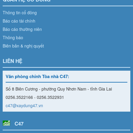
Thông tin cổ đông
Báo cáo tài chính
Báo cáo thường niên
Thông báo
Biên bản & nghị quyết
LIÊN HỆ
Văn phòng chính Tòa nhà C47:
Số 8 Biên Cương - phường Quy Nhơn Nam - tỉnh Gia Lai
0256.3522166 - 0256.3522931
c47@xaydung47.vn
C47