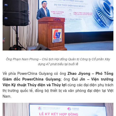
Ông Phạm Nam Phong – Chủ tịch Hội đồng Quản trị Công ty Cổ phần Xây
dựng 47 phát biểu tại buổi lễ
Về phía PowerChina Guiyang có ông
Zhao Jiyong – Phó Tổng
Giám đốc PowerChina Guiyang
; ông
Cui Jin – Viện trưởng
Viện Kỹ thuật Thủy điện và Thủy lợi
cùng các đại diện phụ trách
thị trường quốc tế, đồng bộ thiết bị và văn phòng đại diện tại Việt
Nam.