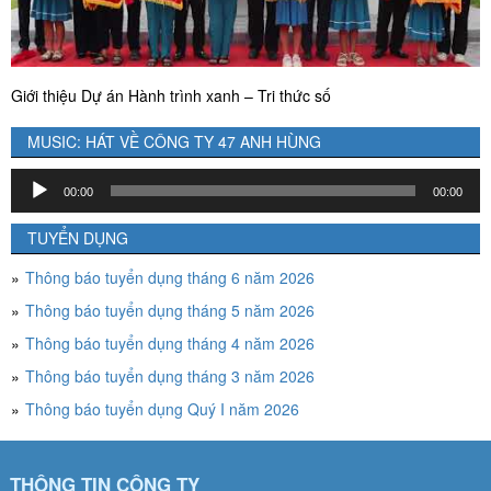
Giới thiệu Dự án Hành trình xanh – Tri thức số
MUSIC: HÁT VỀ CÔNG TY 47 ANH HÙNG
Trình
00:00
00:00
chơi
Audio
TUYỂN DỤNG
Thông báo tuyển dụng tháng 6 năm 2026
Thông báo tuyển dụng tháng 5 năm 2026
Thông báo tuyển dụng tháng 4 năm 2026
Thông báo tuyển dụng tháng 3 năm 2026
Thông báo tuyển dụng Quý I năm 2026
THÔNG TIN CÔNG TY