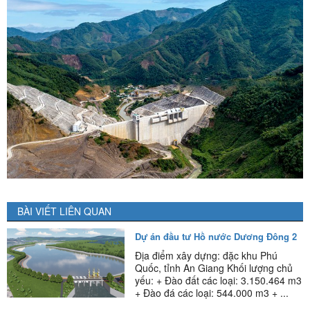
BÀI VIẾT LIÊN QUAN
Dự án đầu tư Hồ nước Dương Đông 2
Địa điểm xây dựng: đặc khu Phú
Quốc, tỉnh An Giang Khối lượng chủ
yếu: + Đào đất các loại: 3.150.464 m3
+ Đào đá các loại: 544.000 m3 + ...