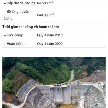
3
+ Đắp đất đá các loại
64.500 m
+ Bê tông truyền
3
240.000m
thống:
Thời gian thi công và hoàn thành:
+ Khởi công:
Qúy 4 năm 2018
+ Hoàn thành:
Qúy 4 năm 2020