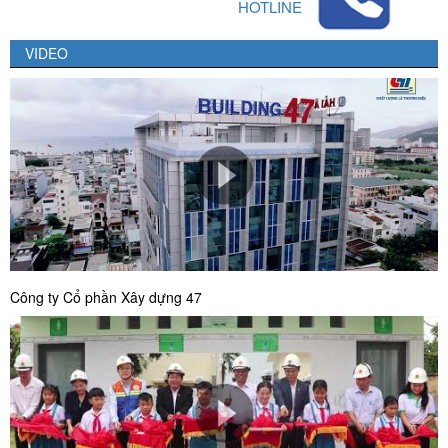
HOTLINE
VIDEO
Công ty Cổ phần Xây dựng 47