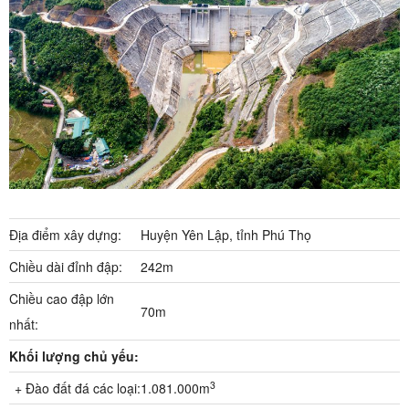
Địa điểm xây dựng:
Huyện Yên Lập, tỉnh Phú Thọ
Chiều dài đỉnh đập:
242m
Chiều cao đập lớn
70m
nhất:
Khối lượng chủ yếu:
3
+ Đào đất đá các loại:
1.081.000m