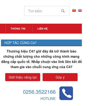
THÔNG TIN
LIÊN HỆ
HỢP TÁC CÙNG C47
Thương hiệu C47 giờ đây đã trở thành bảo
chứng chất lượng cho những công trình mang
đẳng cấp quốc tế. Nhấp chuột vào link liên kết để
tham gia vào chuỗi cung ứng của C47
Giới thiệu năng lực
Góp ý
0256.3522166
HOTLINE