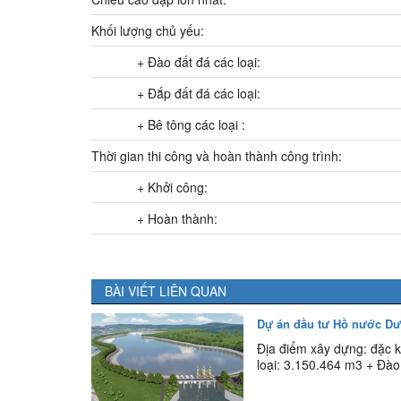
Khối lượng chủ yếu:
+ Đào đất đá các loại:
+ Đắp đất đá các loại:
+ Bê tông các loại :
Thời gian thi công và hoàn thành công trình:
+ Khởi công:
+ Hoàn thành:
BÀI VIẾT LIÊN QUAN
Dự án đầu tư Hồ nước D
Địa điểm xây dựng: đặc k
loại: 3.150.464 m3 + Đào 