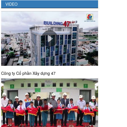
VIDEO
Công ty Cổ phần Xây dựng 47