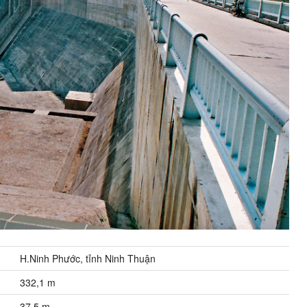
H.Ninh Phước, tỉnh Ninh Thuận
332,1 m
37,5 m