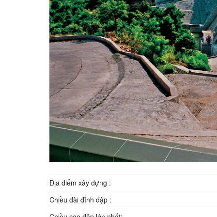
Địa điểm xây dựng :
Chiều dài đỉnh đập :
Chiều cao đập lớn nhất: