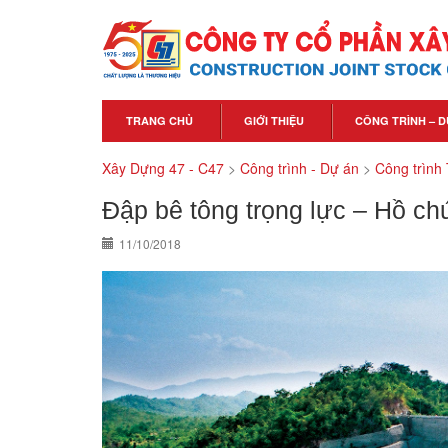
TRANG CHỦ
GIỚI THIỆU
CÔNG TRÌNH – D
Xây Dựng 47 - C47
>
Công trình - Dự án
>
Công trình 
Đập bê tông trọng lực – Hồ c
11/10/2018