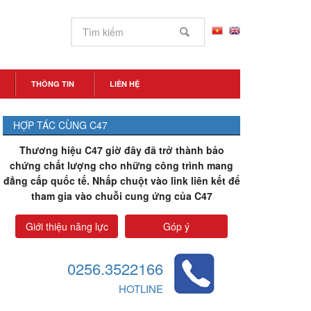
THÔNG TIN
LIÊN HỆ
HỢP TÁC CÙNG C47
Thương hiệu C47 giờ đây đã trở thành bảo
chứng chất lượng cho những công trình mang
đẳng cấp quốc tế. Nhấp chuột vào link liên kết để
tham gia vào chuỗi cung ứng của C47
Giới thiệu năng lực
Góp ý
0256.3522166
HOTLINE