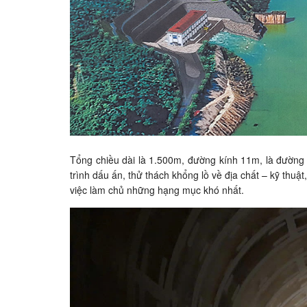
Tổng chiều dài là 1.500m, đường kính 11m, là đường
trình dấu ấn, thử thách khổng lồ về địa chất – kỹ thuậ
việc làm chủ những hạng mục khó nhất.