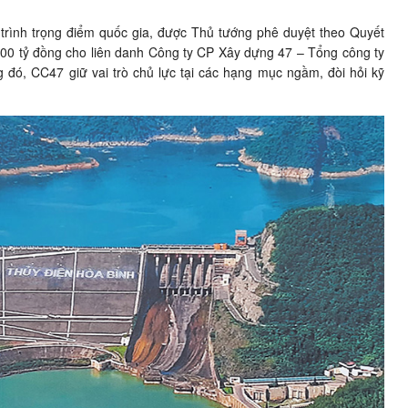
rình trọng điểm quốc gia, được Thủ tướng phê duyệt theo Quyết
.100 tỷ đồng cho liên danh Công ty CP Xây dựng 47 – Tổng công ty
đó, CC47 giữ vai trò chủ lực tại các hạng mục ngầm, đòi hỏi kỹ