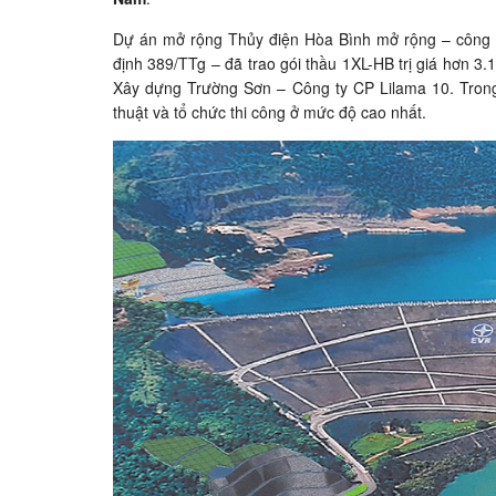
Dự án mở rộng Thủy điện Hòa Bình mở rộng – công t
định 389/TTg – đã trao gói thầu 1XL-HB trị giá hơn 3
Xây dựng Trường Sơn – Công ty CP Lilama 10. Trong 
thuật và tổ chức thi công ở mức độ cao nhất.