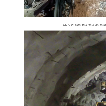
CC47 thi công đào Hầm tiêu nước