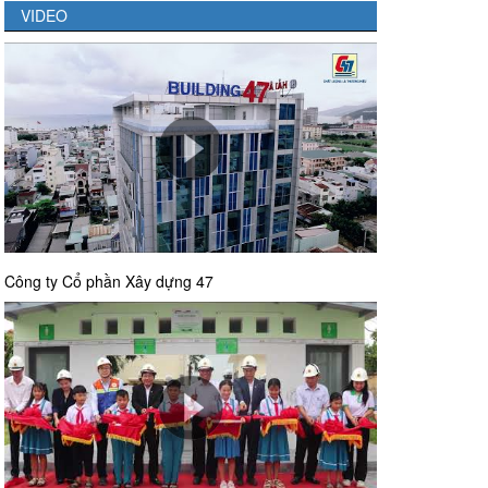
VIDEO
Công ty Cổ phần Xây dựng 47