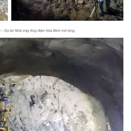
 – Dự án Nhà máy thủy điện Hòa Bình mở rộng.