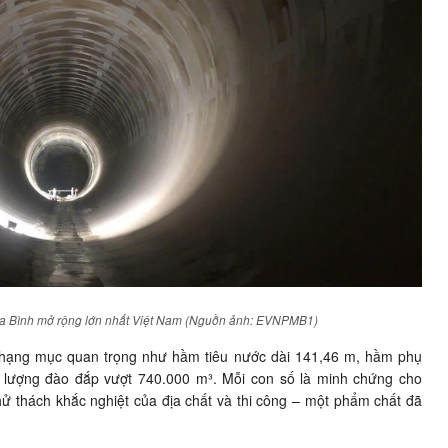
a Bình mở rộng lớn nhất Việt Nam (Nguồn ảnh: EVNPMB1)
 hạng mục quan trọng như hầm tiêu nước dài 141,46 m, hầm phụ
lượng đào đắp vượt 740.000 m³. Mỗi con số là minh chứng cho
hử thách khắc nghiệt của địa chất và thi công – một phẩm chất đã