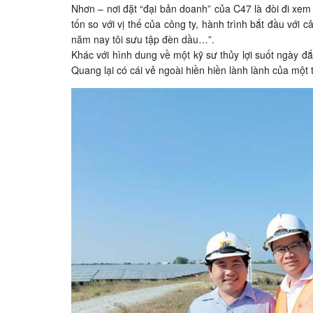
Nhơn – nơi đặt “đại bản doanh” của C47 là đòi đi x
tốn so với vị thế của công ty, hành trình bắt đầu với c
năm nay tôi sưu tập đèn dầu…”.
Khác với hình dung về một kỹ sư thủy lợi suốt ngày 
Quang lại có cái vẻ ngoài hiền hiền lành lành của một 