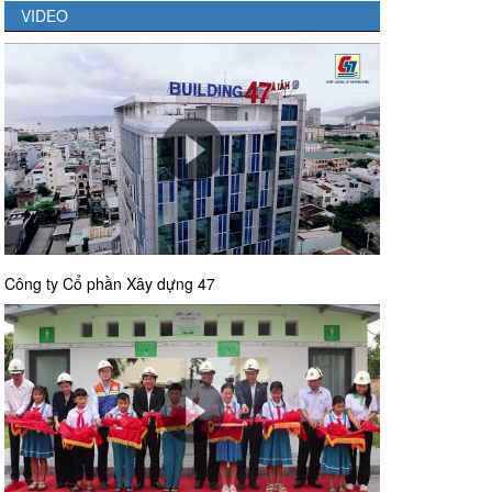
VIDEO
Công ty Cổ phần Xây dựng 47