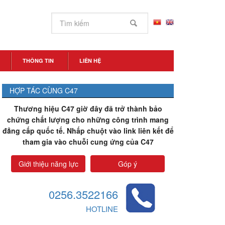
THÔNG TIN
LIÊN HỆ
HỢP TÁC CÙNG C47
Thương hiệu C47 giờ đây đã trở thành bảo
chứng chất lượng cho những công trình mang
đẳng cấp quốc tế. Nhấp chuột vào link liên kết để
tham gia vào chuỗi cung ứng của C47
Giới thiệu năng lực
Góp ý
0256.3522166
HOTLINE