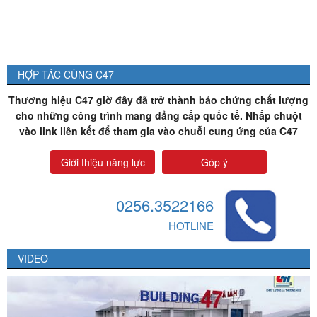
HỢP TÁC CÙNG C47
Thương hiệu C47 giờ đây đã trở thành bảo chứng chất lượng
cho những công trình mang đẳng cấp quốc tế. Nhấp chuột
vào link liên kết để tham gia vào chuỗi cung ứng của C47
Giới thiệu năng lực
Góp ý
0256.3522166
HOTLINE
VIDEO