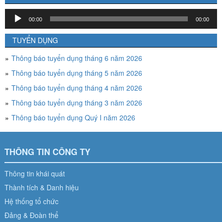
Trình
00:00
00:00
chơi
Audio
TUYỂN DỤNG
Thông báo tuyển dụng tháng 6 năm 2026
Thông báo tuyển dụng tháng 5 năm 2026
Thông báo tuyển dụng tháng 4 năm 2026
Thông báo tuyển dụng tháng 3 năm 2026
Thông báo tuyển dụng Quý I năm 2026
THÔNG TIN CÔNG TY
Thông tin khái quát
Thành tích & Danh hiệu
Hệ thống tổ chức
Đảng & Đoàn thể