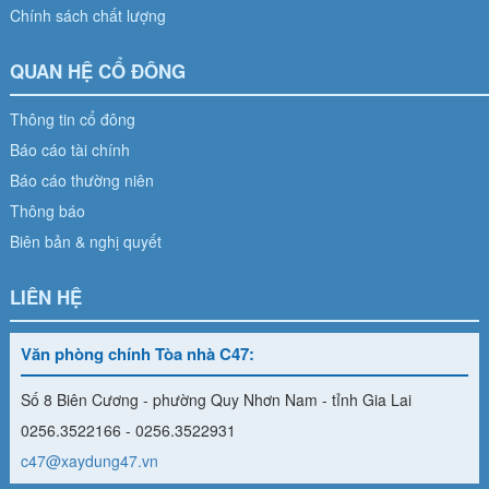
Chính sách chất lượng
QUAN HỆ CỔ ĐÔNG
Thông tin cổ đông
Báo cáo tài chính
Báo cáo thường niên
Thông báo
Biên bản & nghị quyết
LIÊN HỆ
Văn phòng chính Tòa nhà C47:
Số 8 Biên Cương - phường Quy Nhơn Nam - tỉnh Gia Lai
0256.3522166 - 0256.3522931
c47@xaydung47.vn