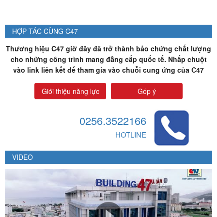
HỢP TÁC CÙNG C47
Thương hiệu C47 giờ đây đã trở thành bảo chứng chất lượng
cho những công trình mang đẳng cấp quốc tế. Nhấp chuột
vào link liên kết để tham gia vào chuỗi cung ứng của C47
Giới thiệu năng lực
Góp ý
0256.3522166
HOTLINE
VIDEO