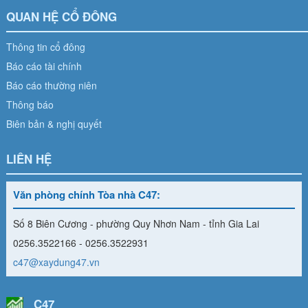
QUAN HỆ CỔ ĐÔNG
Thông tin cổ đông
Báo cáo tài chính
Báo cáo thường niên
Thông báo
Biên bản & nghị quyết
LIÊN HỆ
Văn phòng chính Tòa nhà C47:
Số 8 Biên Cương - phường Quy Nhơn Nam - tỉnh Gia Lai
0256.3522166 - 0256.3522931
c47@xaydung47.vn
C47