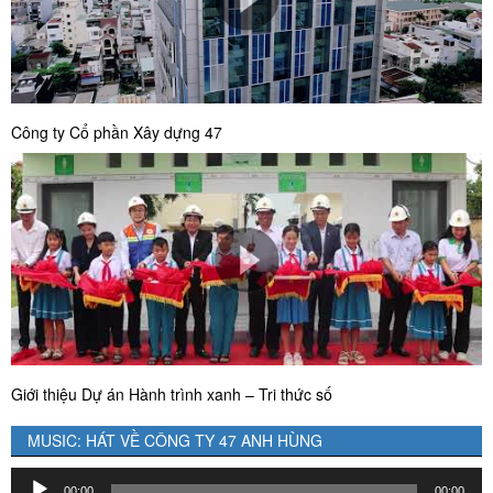
Công ty Cổ phần Xây dựng 47
Giới thiệu Dự án Hành trình xanh – Tri thức số
MUSIC: HÁT VỀ CÔNG TY 47 ANH HÙNG
Trình
00:00
00:00