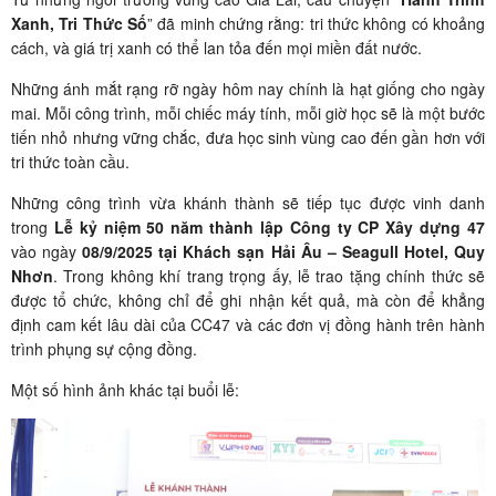
Xanh, Tri Thức Số
” đã minh chứng rằng: tri thức không có khoảng
cách, và giá trị xanh có thể lan tỏa đến mọi miền đất nước.
Những ánh mắt rạng rỡ ngày hôm nay chính là hạt giống cho ngày
mai. Mỗi công trình, mỗi chiếc máy tính, mỗi giờ học sẽ là một bước
tiến nhỏ nhưng vững chắc, đưa học sinh vùng cao đến gần hơn với
tri thức toàn cầu.
Những công trình vừa khánh thành sẽ tiếp tục được vinh danh
trong
Lễ kỷ niệm 50 năm thành lập Công ty CP Xây dựng 47
vào ngày
08/9/2025 tại Khách sạn Hải Âu – Seagull Hotel, Quy
Nhơn
. Trong không khí trang trọng ấy, lễ trao tặng chính thức sẽ
được tổ chức, không chỉ để ghi nhận kết quả, mà còn để khẳng
định cam kết lâu dài của CC47 và các đơn vị đồng hành trên hành
trình phụng sự cộng đồng.
Một số hình ảnh khác tại buổi lễ: