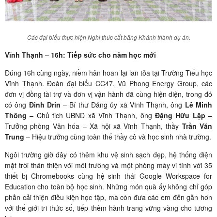
Các đại biểu thực hiện Nghi thức cắt băng Khánh thành dự án.
Vĩnh Thạnh – 16h: Tiếp sức cho năm học mới
Đúng 16h cùng ngày, niềm hân hoan lại lan tỏa tại Trường Tiểu học
Vĩnh Thạnh. Đoàn đại biểu CC47, Vũ Phong Energy Group, các
đơn vị đồng tài trợ và đơn vị vận hành đã cùng hiện diện, trong đó
có ông
Đinh Drin
– Bí thư Đảng ủy xã Vĩnh Thạnh, ông
Lê Minh
Thông
– Chủ tịch UBND xã Vĩnh Thạnh, ông
Đặng Hữu Lập
–
Trưởng phòng Văn hóa – Xã hội xã Vĩnh Thạnh, thầy
Trần Văn
Trung
– Hiệu trưởng cùng toàn thể thầy cô và học sinh nhà trường.
Ngôi trường giờ đây có thêm khu vệ sinh sạch đẹp, hệ thống điện
mặt trời thân thiện với môi trường và một phòng máy vi tính với 35
thiết bị Chromebooks cùng hệ sinh thái Google Workspace for
Education cho toàn bộ học sinh. Những món quà ấy không chỉ góp
phần cải thiện điều kiện học tập, mà còn đưa các em đến gần hơn
với thế giới tri thức số, tiếp thêm hành trang vững vàng cho tương