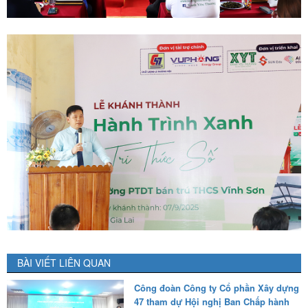
BÀI VIẾT LIÊN QUAN
Công đoàn Công ty Cổ phần Xây dựng
47 tham dự Hội nghị Ban Chấp hành