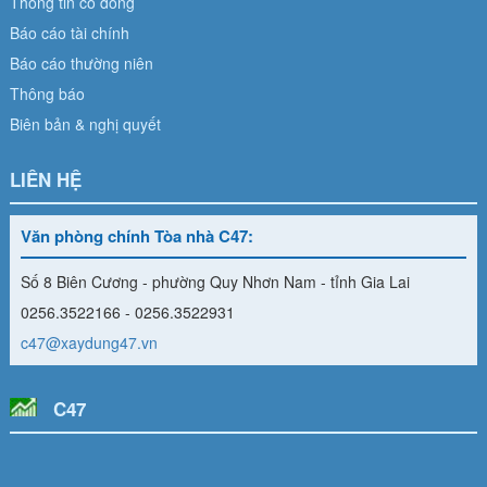
Thông tin cổ đông
Báo cáo tài chính
Báo cáo thường niên
Thông báo
Biên bản & nghị quyết
LIÊN HỆ
Văn phòng chính Tòa nhà C47:
Số 8 Biên Cương - phường Quy Nhơn Nam - tỉnh Gia Lai
0256.3522166 - 0256.3522931
c47@xaydung47.vn
C47