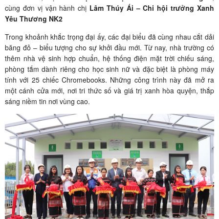
cùng đơn vị vận hành chị
Lâm Thúy Ái – Chi hội trưởng Xanh
Yêu Thương NK2
Trong khoảnh khắc trọng đại ấy, các đại biểu đã cùng nhau cắt dải
băng đỏ – biểu tượng cho sự khởi đầu mới. Từ nay, nhà trường có
thêm nhà vệ sinh hợp chuẩn, hệ thống điện mặt trời chiếu sáng,
phòng tắm dành riêng cho học sinh nữ và đặc biệt là phòng máy
tính với 25 chiếc Chromebooks. Những công trình này đã mở ra
một cánh cửa mới, nơi tri thức số và giá trị xanh hòa quyện, thắp
sáng niềm tin nơi vùng cao.