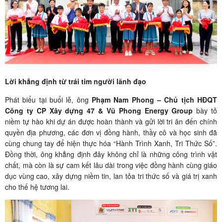
Lời khẳng định từ trái tim người lãnh đạo
Phát biểu tại buổi lễ, ông
Phạm Nam Phong – Chủ tịch HĐQT
Công ty CP Xây dựng 47 & Vũ Phong Energy Group
bày tỏ
niềm tự hào khi dự án được hoàn thành và gửi lời tri ân đến chính
quyền địa phương, các đơn vị đồng hành, thầy cô và học sinh đã
cùng chung tay để hiện thực hóa “Hành Trình Xanh, Tri Thức Số”.
Đồng thời, ông khẳng định đây không chỉ là những công trình vật
chất, mà còn là sự cam kết lâu dài trong việc đồng hành cùng giáo
dục vùng cao, xây dựng niềm tin, lan tỏa tri thức số và giá trị xanh
cho thế hệ tương lai.