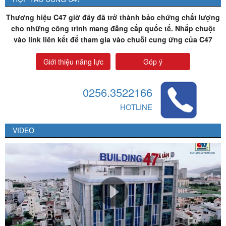
Thương hiệu C47 giờ đây đã trở thành bảo chứng chất lượng
cho những công trình mang đẳng cấp quốc tế. Nhấp chuột
vào link liên kết để tham gia vào chuỗi cung ứng của C47
Giới thiệu năng lực
Góp ý
0256.3522166
HOTLINE
VIDEO