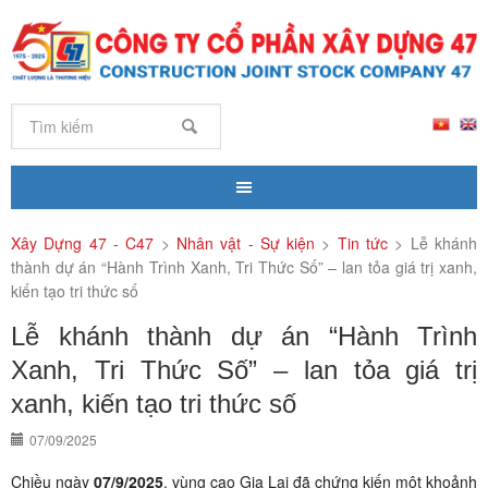
Xây Dựng 47 - C47
>
Nhân vật - Sự kiện
>
Tin tức
>
Lễ khánh
thành dự án “Hành Trình Xanh, Tri Thức Số” – lan tỏa giá trị xanh,
kiến tạo tri thức số
Lễ khánh thành dự án “Hành Trình
Xanh, Tri Thức Số” – lan tỏa giá trị
xanh, kiến tạo tri thức số
07/09/2025
Chiều ngày
07/9/2025
, vùng cao Gia Lai đã chứng kiến một khoảnh