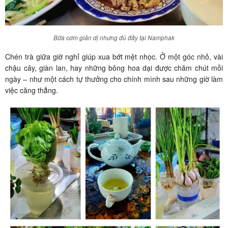
Bữa cơm giản dị nhưng đủ đầy tại Namphak
Chén trà giữa giờ nghỉ giúp xua bớt mệt nhọc. Ở một góc nhỏ, vài
chậu cây, giàn lan, hay những bông hoa dại được chăm chút mỗi
ngày – như một cách tự thưởng cho chính mình sau những giờ làm
việc căng thẳng.