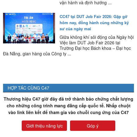
vận hành và định hướng ...
CC47 tại DUT Job Fair 2026: Gặp gỡ
hôm nay, đồng hành cùng những kỹ
sư của ngày mai
Giữa không khí sôi động của Ngày hội
Việc làm DUT Job Fair 2026 tại
Trường Đại học Bách khoa – Đại học
Đà Nẵng, gian hàng của Công ty ...
HỢP TÁC CÙNG C47
Thương hiệu C47 giờ đây đã trở thành bảo chứng chất lượng
cho những công trình mang đẳng cấp quốc tế. Nhấp chuột
vào link liên kết để tham gia vào chuỗi cung ứng của C47
Giới thiệu năng lực
Góp ý