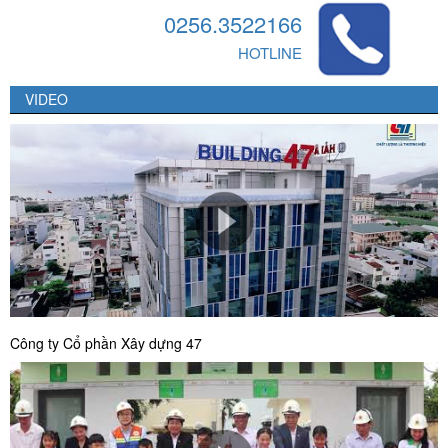
0256.3522166
HOTLINE
VIDEO
Công ty Cổ phần Xây dựng 47