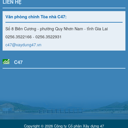
LIÊN HỆ
Văn phòng chính Tòa nhà C47:
Số 8 Biên Cương - phường Quy Nhơn Nam - tỉnh Gia Lai
0256.3522166 - 0256.3522931
c47@xaydung47.vn
C47
Copyright © 2026 Công ty Cổ phần Xây dựng 47