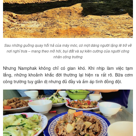
Sau những guồng quay hối hả của máy móc, có một dáng người lặng lẽ trở về
nơi nghỉ trưa – mang theo mồ hôi, bụi đất và sự kiên cường của người công
nhân công trường
Nhưng Namphak không chỉ có gian khó. Khi nhịp làm việc tạm
lắng, những khoảnh khắc đời thường lại hiện ra rất rõ. Bữa cơm
công trường tuy giản dị nhưng đủ đầy và ấm áp tình đồng đội.