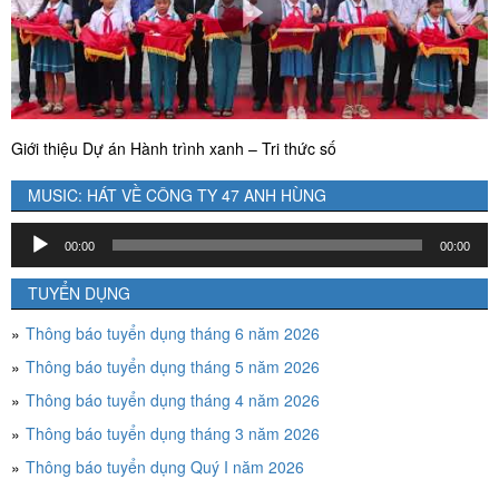
Giới thiệu Dự án Hành trình xanh – Tri thức số
MUSIC: HÁT VỀ CÔNG TY 47 ANH HÙNG
Trình
00:00
00:00
chơi
Audio
TUYỂN DỤNG
Thông báo tuyển dụng tháng 6 năm 2026
Thông báo tuyển dụng tháng 5 năm 2026
Thông báo tuyển dụng tháng 4 năm 2026
Thông báo tuyển dụng tháng 3 năm 2026
Thông báo tuyển dụng Quý I năm 2026