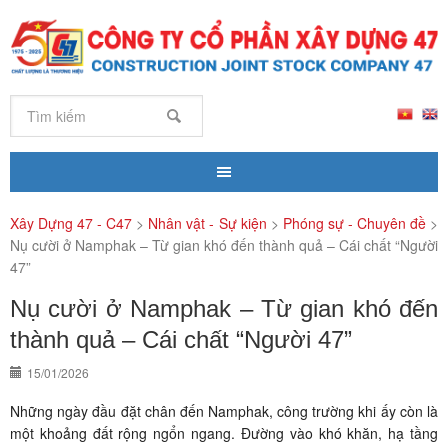
Xây Dựng 47 - C47
>
Nhân vật - Sự kiện
>
Phóng sự - Chuyên đề
>
Nụ cười ở Namphak – Từ gian khó đến thành quả – Cái chất “Người
47”
Nụ cười ở Namphak – Từ gian khó đến
thành quả – Cái chất “Người 47”
15/01/2026
Những ngày đầu đặt chân đến Namphak, công trường khi ấy còn là
một khoảng đất rộng ngổn ngang. Đường vào khó khăn, hạ tầng