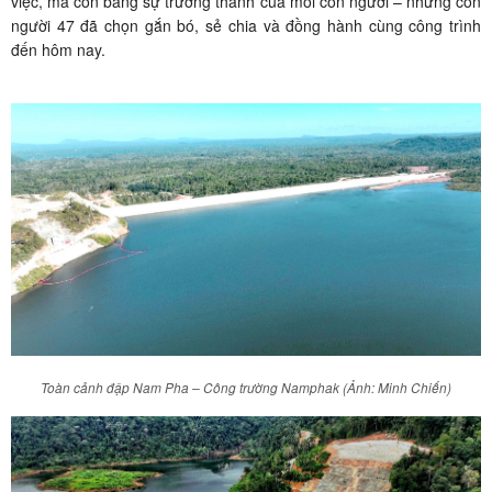
việc, mà còn bằng sự trưởng thành của mỗi con người – những con
người 47 đã chọn gắn bó, sẻ chia và đồng hành cùng công trình
đến hôm nay.
Toàn cảnh đập Nam Pha – Công trường Namphak (Ảnh: Minh Chiến)