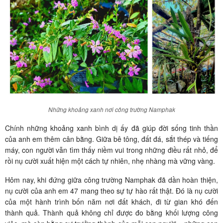
Những khoảng xanh nơi công trường Namphak
Chính những khoảng xanh bình dị ấy đã giúp đời sống tinh thần
của anh em thêm cân bằng. Giữa bê tông, đất đá, sắt thép và tiếng
máy, con người vẫn tìm thấy niềm vui trong những điều rất nhỏ, để
rồi nụ cười xuất hiện một cách tự nhiên, nhẹ nhàng mà vững vàng.
Hôm nay, khi đứng giữa công trường Namphak đã dần hoàn thiện,
nụ cười của anh em 47 mang theo sự tự hào rất thật. Đó là nụ cười
của một hành trình bốn năm nơi đất khách, đi từ gian khó đến
thành quả. Thành quả không chỉ được đo bằng khối lượng công