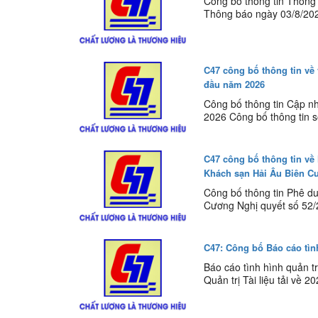
Công bố thông tin Thông 
Thông báo ngày 03/8/202
C47 công bố thông tin về 
đầu năm 2026
Công bố thông tin Cập nh
2026 Công bố thông tin 
C47 công bố thông tin về
Khách sạn Hải Âu Biên C
Công bố thông tin Phê d
Cương Nghị quyết số 52/
C47: Công bố Báo cáo tìn
Báo cáo tình hình quản 
Quản trị Tài liệu tải về 2