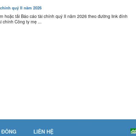
 chính quý II năm 2026
 hoặc tải Báo cáo tài chính quý II năm 2026 theo đường link đính
i chính Công ty mẹ ...
Ổ ĐÔNG
LIÊN HỆ