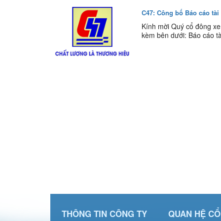
C47: Công bố Báo cáo tài
Kính mời Quý cổ đông xem
kèm bên dưới: Báo cáo tà
THÔNG TIN CÔNG TY
QUAN HỆ C