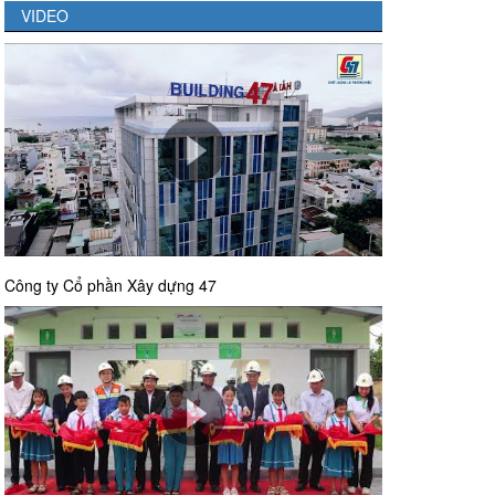
VIDEO
Công ty Cổ phần Xây dựng 47