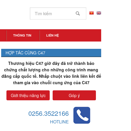
THÔNG TIN
LIÊN HỆ
HỢP TÁC CÙNG C47
Thương hiệu C47 giờ đây đã trở thành bảo
chứng chất lượng cho những công trình mang
đẳng cấp quốc tế. Nhấp chuột vào link liên kết để
tham gia vào chuỗi cung ứng của C47
Giới thiệu năng lực
Góp ý
0256.3522166
HOTLINE