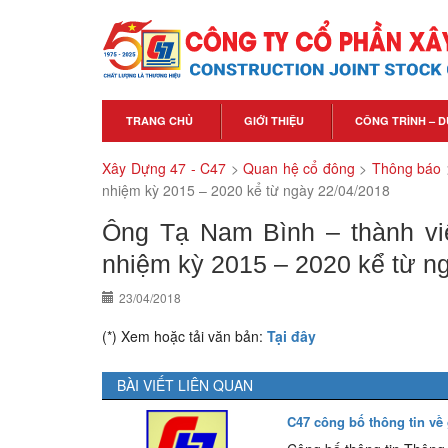
TRANG CHỦ
GIỚI THIỆU
CÔNG TRÌNH – D
Xây Dựng 47 - C47
>
Quan hệ cổ đông
>
Thông báo
nhiệm kỳ 2015 – 2020 kể từ ngày 22/04/2018
Ông Tạ Nam Bình – thành v
nhiệm kỳ 2015 – 2020 kể từ n
23/04/2018
(*) Xem hoặc tải văn bản:
Tại đây
BÀI VIẾT LIÊN QUAN
C47 công bố thông tin về 