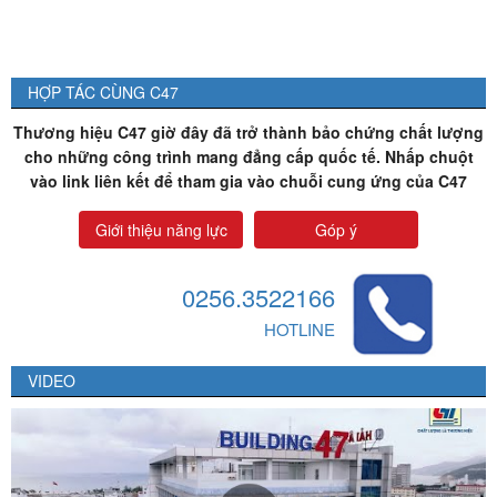
HỢP TÁC CÙNG C47
Thương hiệu C47 giờ đây đã trở thành bảo chứng chất lượng
cho những công trình mang đẳng cấp quốc tế. Nhấp chuột
vào link liên kết để tham gia vào chuỗi cung ứng của C47
Giới thiệu năng lực
Góp ý
0256.3522166
HOTLINE
VIDEO