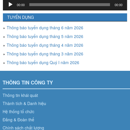
Trình
00:00
00:00
chơi
Audio
TUYỂN DỤNG
Thông báo tuyển dụng tháng 6 năm 2026
Thông báo tuyển dụng tháng 5 năm 2026
Thông báo tuyển dụng tháng 4 năm 2026
Thông báo tuyển dụng tháng 3 năm 2026
Thông báo tuyển dụng Quý I năm 2026
THÔNG TIN CÔNG TY
Thông tin khái quát
Thành tích & Danh hiệu
Hệ thống tổ chức
Đảng & Đoàn thể
Chính sách chất lượng