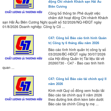
động Chi nhánh Khách sạn Hải Âu
Biên Cương
Công bố thông tin Phê duyệt việc
chấm dứt hoạt động Chi nhánh Khách
sạn Hải Âu Biên Cương Nghị quyết số 52/2026/NQ-HĐQT ngày
01/8/2026 Doanh nghiệp: Công ty Cổ ...
C47: Công bố Báo cáo tình hình Quản
trị Công ty 6 tháng đầu năm 2026
Báo cáo tình hình quản trị công ty số
03/2026/BC-HĐQT ngày 30/07/2026
của Hội đồng Quản trị Tài liệu tải về
20260730 - C47 - Bao cao tinh hinh
quan ...
C47: Công bố Báo cáo tài chính quý II
năm 2026
Kính mời Quý cổ đông xem hoặc tải
Báo cáo tài chính quý II năm 2026
theo đường link đính kèm bên dưới:
Báo cáo tài chính Công ty mẹ ...