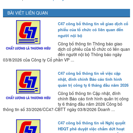
BÀI VIẾT LIÊN QUAN
C47 công bố thông tin về giao dịch cổ
phiếu của tổ chức có liên quan đến
người nội bộ
Công bố thông tin Thông báo giao
dịch cổ phiếu của tổ chức có liên quan
đến người nội bộ Thông báo ngày
03/8/2026 của Công ty Cổ phần VP ...
C47 công bố thông tin về việc cập
nhật, đính chính Báo cáo tình hình
quản trị công ty 6 tháng đầu năm 2026
Công bố thông tin Cập nhật, đính
chính Báo cáo tình hình quản trị công
ty 6 tháng đầu năm 2026 Công bố
thông tin số 33/2026/CC47-CBTT ngày 03/8/2026 Doanh ...
C47 công bố thông tin về Nghị quyết
HĐQT phê duyệt việc chấm dứt hoạt