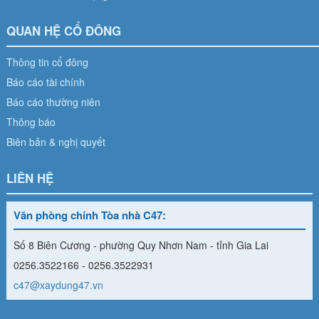
QUAN HỆ CỔ ĐÔNG
Thông tin cổ đông
Báo cáo tài chính
Báo cáo thường niên
Thông báo
Biên bản & nghị quyết
LIÊN HỆ
Văn phòng chính Tòa nhà C47:
Số 8 Biên Cương - phường Quy Nhơn Nam - tỉnh Gia Lai
0256.3522166 - 0256.3522931
c47@xaydung47.vn